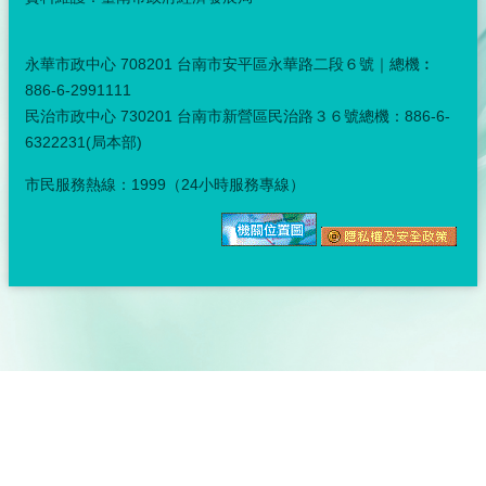
永華市政中心 708201 台南市安平區永華路二段６號｜總機︰
886-6-2991111
民治市政中心 730201 台南市新營區民治路３６號總機：886-6-
6322231(局本部)
市民服務熱線：1999（24小時服務專線）