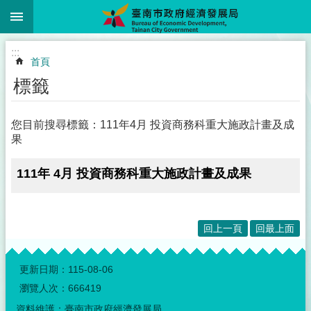
:::
跳到主要內容區塊
:::
首頁
標籤
您目前搜尋標籤：111年4月 投資商務科重大施政計畫及成
果
111年 4月 投資商務科重大施政計畫及成果
回上一頁
回最上面
:::
更新日期：
115-08-06
瀏覽人次：
666419
資料維護：臺南市政府經濟發展局