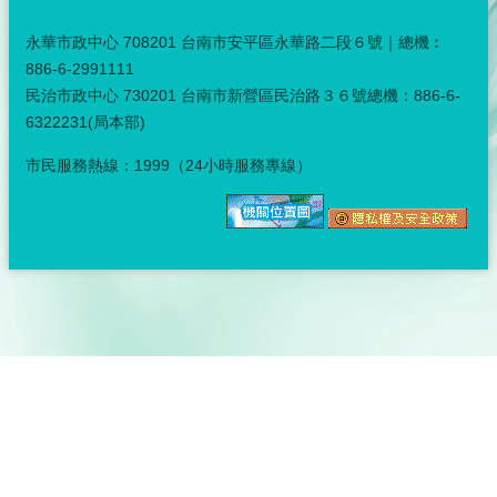
永華市政中心 708201 台南市安平區永華路二段６號｜總機︰
886-6-2991111
民治市政中心 730201 台南市新營區民治路３６號總機：886-6-
6322231(局本部)
市民服務熱線：1999（24小時服務專線）