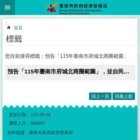
:::
跳到主要內容區塊
:::
首頁
標籤
您目前搜尋標籤：預告「115年臺南市府城北商圈範圍」
預告「115年臺南市府城北商圈範圍」，並自民國115年4月8日起公告30天。
回上一頁
回最上面
:::
更新日期：
115-08-06
瀏覽人次：
666587
資料維護：臺南市政府經濟發展局