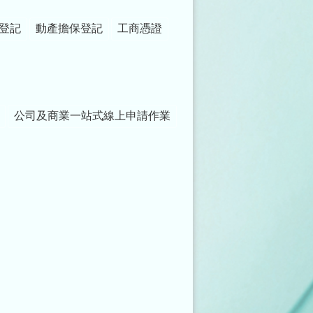
登記
動產擔保登記
工商憑證
公司及商業一站式線上申請作業