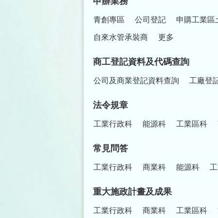
申辦業務
青創專區
公司登記
申購工業區
自來水管承裝商
更多
商工登記資料及代碼查詢
公司及商業登記資料查詢
工廠登
法令規章
工業行政科
能源科
工業區科
常見問答
工業行政科
商業科
能源科
工
重大施政計畫及成果
工業行政科
商業科
工業區科