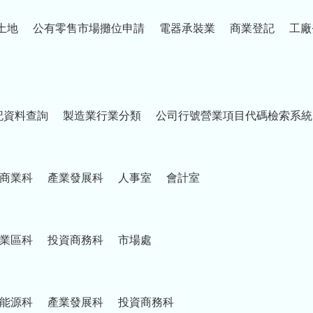
土地
公有零售市場攤位申請
電器承裝業
商業登記
工廠
記資料查詢
製造業行業分類
公司行號營業項目代碼檢索系統
商業科
產業發展科
人事室
會計室
業區科
投資商務科
市場處
能源科
產業發展科
投資商務科