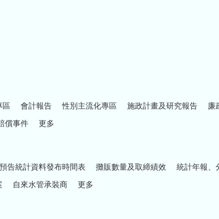
專區
會計報告
性別主流化專區
施政計畫及研究報告
廉
賠償事件
更多
預告統計資料發布時間表
攤販數量及取締績效
統計年報、
案
自來水管承裝商
更多