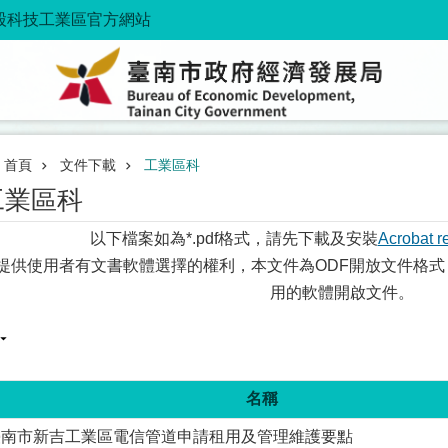
股科技工業區官方網站
首頁
文件下載
工業區科
工業區科
以下檔案如為*.pdf格式，請先下載及安裝
Acrobat r
提供使用者有文書軟體選擇的權利，本文件為ODF開放文件格式
用的軟體開啟文件。
名稱
臺南市新吉工業區電信管道申請租用及管理維護要點