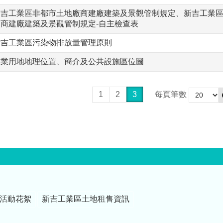
新吉工業區非都市土地廠商建廠建築及景觀管制規定、新吉工業
廠商建廠建築及景觀管制規定-自主檢查表
新吉工業區污染物排放量管理原則
工業用地地理位置、簡介及公共設施區位圖
1
2
3
每頁筆數
活動花絮
新吉工業區土地租售資訊