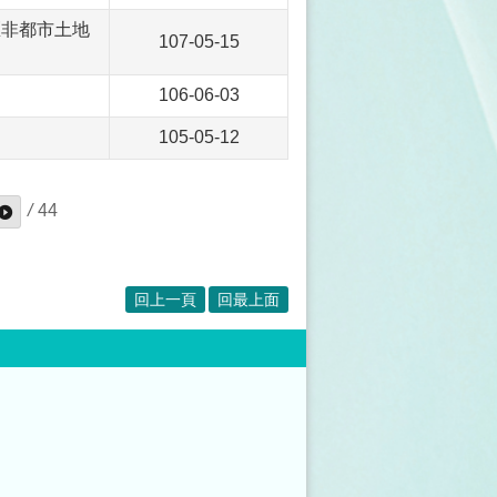
區非都市土地
107-05-15
106-06-03
105-05-12
/
44
回上一頁
回最上面