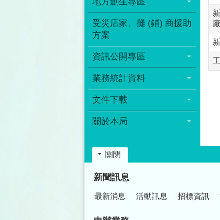
地方創生專區
受災店家、攤 (鋪) 商援助
方案
資訊公開專區
業務統計資料
文件下載
關於本局
關閉
:::
新聞訊息
最新消息
活動訊息
招標資訊