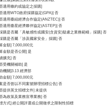
是否適用條約或協定之採購]
是否適用WTO政府採購協定(GPA)] 否
是否適用臺紐經濟合作協定(ANZTEC)] 否
是否適用臺星經濟夥伴協定(ASTEP)] 否
本採購是否屬「具敏感性或國安(含資安)疑慮之業務範疇」採購] 否
本採購是否屬「涉及國家安全」採購] 否
算金額] 7,000,000元
預算金額是否公開] 是
續擴充] 否
是否受機關補助] 是
助機關]3.13 經濟部
助金額] 7,000,000元
本案是否曾以不同案號辦理招標公告] 否
是否提供英文招標文件] 未提供
是否為政策及業務宣導業務] 否
招標方式] 經公開評選或公開徵求之限制性招標