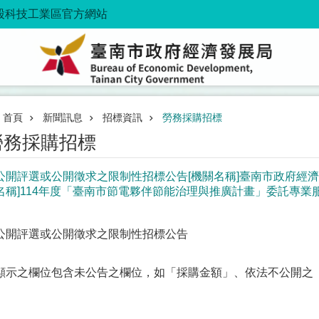
股科技工業區官方網站
首頁
新聞訊息
招標資訊
勞務採購招標
勞務採購招標
公開評選或公開徵求之限制性招標公告[機關名稱]臺南市政府經濟發展局
名稱]114年度「臺南市節電夥伴節能治理與推廣計畫」委託專業
公開評選或公開徵求之限制性招標公告
顯示之欄位包含未公告之欄位，如「採購金額」、依法不公開之