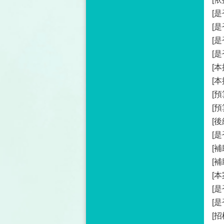
[
[
[
[
[
[
[預
[
[後
[
[補
[補
[
[
[
[