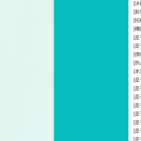
[
[
[
[機
[
[
[
[
[
[
[
[是
[
[
[
[
[