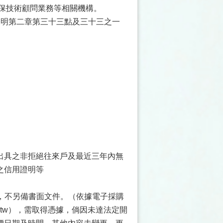
攬環保技術顧問業務等相關機構。
說明第二章第三十三點及三十三之一
出具之非拒絕往來戶及最近三年內無
之信用證明等
式，不另備書面文件。（依據電子採購
gov.tw），需取得憑據，倘因未達法定開