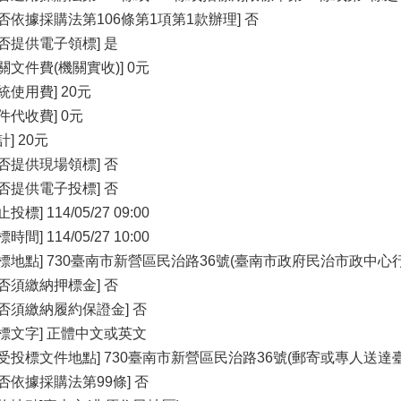
是否依據採購法第106條第1項第1款辦理] 否
是否提供電子領標] 是
關文件費(機關實收)] 0元
統使用費] 20元
件代收費] 0元
計] 20元
是否提供現場領標] 否
是否提供電子投標] 否
止投標] 114/05/27 09:00
標時間] 114/05/27 10:00
開標地點] 730臺南市新營區民治路36號(臺南市政府民治市政中
是否須繳納押標金] 否
是否須繳納履約保證金] 否
投標文字] 正體中文或英文
收受投標文件地點] 730臺南市新營區民治路36號(郵寄或專人送
是否依據採購法第99條] 否