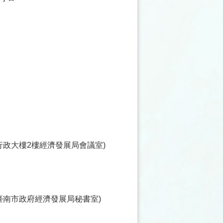
心行政大樓2樓經濟發展局會議室)
達臺南市政府經濟發展局秘書室)