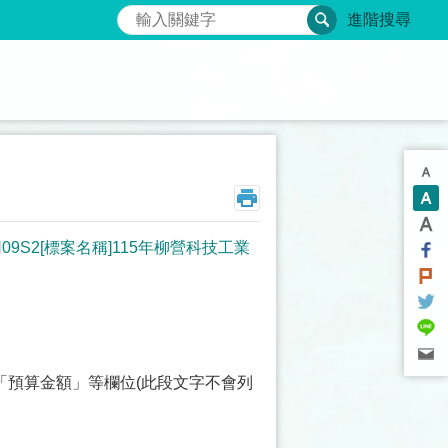
搜尋
進階搜尋
09S2[標案名稱]115年柳營科技工業
「預算金額」等欄位(此段文字不會列