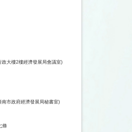
心行政大樓2樓經濟發展局會議室)
達臺南市政府經濟發展局秘書室)
七條