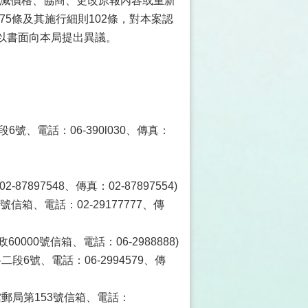
比減價格、協商、更改原報內容或重新
75條及其施行細則102條，對本案認
以書面向本局提出異議。
號、電話：06-390l030、傳真：
897548、傳真：02-87897554)
信箱、電話：02-29177777、傳
000號信箱、電話：06-2988888)
6號、電話：06-2994579、傳
史館郵局第153號信箱、電話：