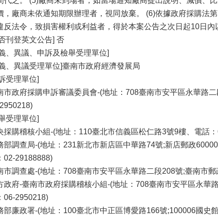
間代之。 (5)廠商未到場者，如當場通知廠商提出說明、減價、
價，廠商未依通知期限辦理者，視同放棄。 (6)依據政府採購法第
違反法令，致損害權利或利益者，得於本案公告之次日起10日內
是否刊登英文公告] 否
疑義、異議、申訴及檢舉受理單位]
疑義、異議受理單位]臺南市政府經濟發展局
申訴受理單位]
南市政府採購申訴審議委員會-(地址：708臺南市安平區永華路二段6
-2950218)
檢舉受理單位]
央採購稽核小組-(地址：110臺北市信義區松仁路3號9樓、電話：02-87
務部調查局-(地址：231新北市新店區中華路74號;新店郵政60000號
02-29188888)
南市調查處-(地址：708臺南市安平區永華路二段208號;臺南市郵政60
方政府-臺南市政府採購稽核小組-(地址：708臺南市安平區永華路二段
06-2950218)
務部廉政署-(地址：100臺北市中正區博愛路166號;100006國