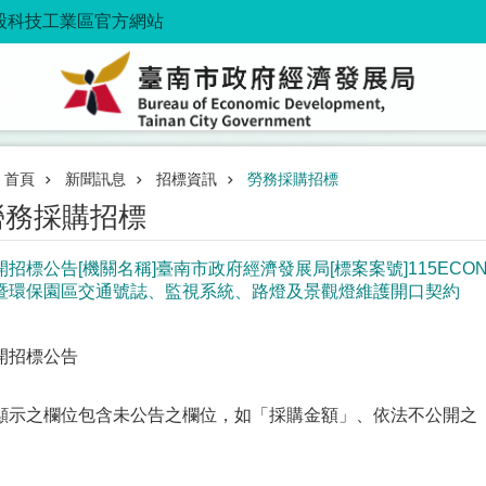
股科技工業區官方網站
首頁
新聞訊息
招標資訊
勞務採購招標
勞務採購招標
開招標公告[機關名稱]臺南市政府經濟發展局[標案案號]115ECON
暨環保園區交通號誌、監視系統、路燈及景觀燈維護開口契約
開招標公告
顯示之欄位包含未公告之欄位，如「採購金額」、依法不公開之