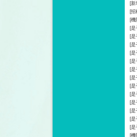
[
[
[機
[
[
[
[
[是
[
[
[
[
[
[
[
[
[機