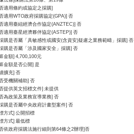
是否適用條約或協定之採購]
是否適用WTO政府採購協定(GPA)] 否
是否適用臺紐經濟合作協定(ANZTEC)] 否
是否適用臺星經濟夥伴協定(ASTEP)] 否
本採購是否屬「具敏感性或國安(含資安)疑慮之業務範疇」採購] 否
本採購是否屬「涉及國家安全」採購] 否
算金額] 4,700,100元
預算金額是否公開] 是
續擴充] 否
是否受機關補助] 否
是否提供英文招標文件] 未提供
是否為政策及業務宣導業務] 否
本採購是否屬中央政府計畫型案件] 否
招標方式] 公開招標
決標方式] 最低標
是否依政府採購法施行細則第64條之2辦理]否