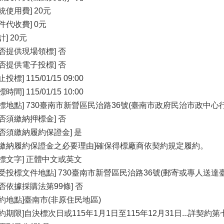
統使用費] 20元
件代收費] 0元
計] 20元
是否提供現場領標] 否
是否提供電子投標] 否
止投標] 115/01/15 09:00
標時間] 115/01/15 10:00
開標地點] 730臺南市新營區民治路36號(臺南市政府民治市政中
是否須繳納押標金] 否
是否須繳納履約保證金] 是
須繳納履約保證金之必要理由]確保得標廠商依契約規定履約。
投標文字] 正體中文或英文
收受投標文件地點] 730臺南市新營區民治路36號(郵寄或專人送
是否依據採購法第99條] 否
履約地點]臺南市(非原住民地區)
履約期限]自決標次日或115年1月1日至115年12月31日...詳契約第