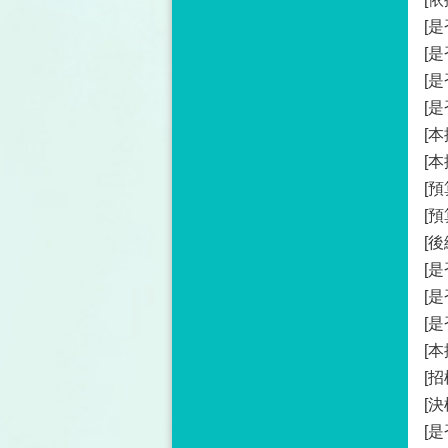
[
[
[
[
[
[
[預
[
[後
[
[
[
[
[
[
[