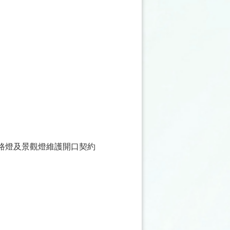
、路燈及景觀燈維護開口契約