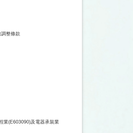
數調整條款
業(E603090)及電器承裝業