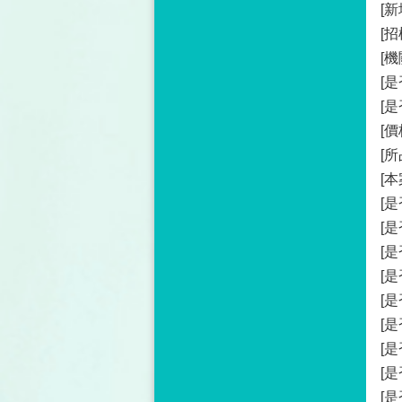
[
[
[機
[
[
[
[
[
[
[
[是
[
[
[
[
[
[