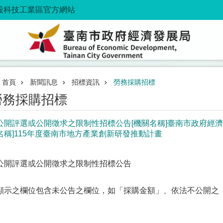
股科技工業區官方網站
首頁
新聞訊息
招標資訊
勞務採購招標
勞務採購招標
公開評選或公開徵求之限制性招標公告[機關名稱]臺南市政府經濟發展局
名稱]115年度臺南市地方產業創新研發推動計畫
公開評選或公開徵求之限制性招標公告
顯示之欄位包含未公告之欄位，如「採購金額」、依法不公開之