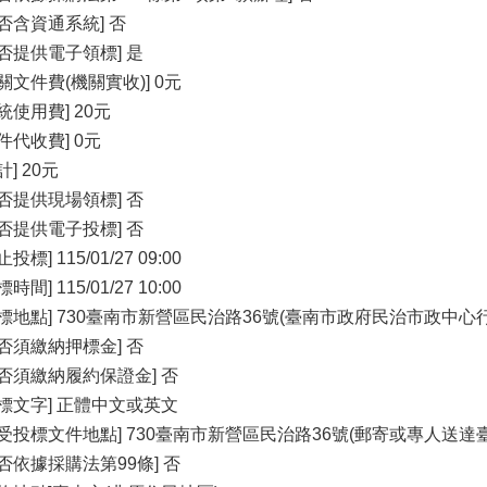
是否含資通系統] 否
是否提供電子領標] 是
關文件費(機關實收)] 0元
統使用費] 20元
件代收費] 0元
計] 20元
是否提供現場領標] 否
是否提供電子投標] 否
止投標] 115/01/27 09:00
標時間] 115/01/27 10:00
開標地點] 730臺南市新營區民治路36號(臺南市政府民治市政中
是否須繳納押標金] 否
是否須繳納履約保證金] 否
投標文字] 正體中文或英文
收受投標文件地點] 730臺南市新營區民治路36號(郵寄或專人送
是否依據採購法第99條] 否