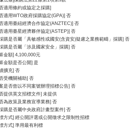
是否適用條約或協定之採購]
是否適用WTO政府採購協定(GPA)] 否
是否適用臺紐經濟合作協定(ANZTEC)] 否
是否適用臺星經濟夥伴協定(ASTEP)] 否
本採購是否屬「具敏感性或國安(含資安)疑慮之業務範疇」採購] 否
本採購是否屬「涉及國家安全」採購] 否
算金額] 4,100,000元
預算金額是否公開] 是
續擴充] 否
是否受機關補助] 否
本案是否曾以不同案號辦理招標公告] 否
是否提供英文招標文件] 未提供
是否為政策及業務宣導業務] 否
本採購是否屬中央政府計畫型案件] 否
招標方式] 經公開評選或公開徵求之限制性招標
決標方式] 準用最有利標