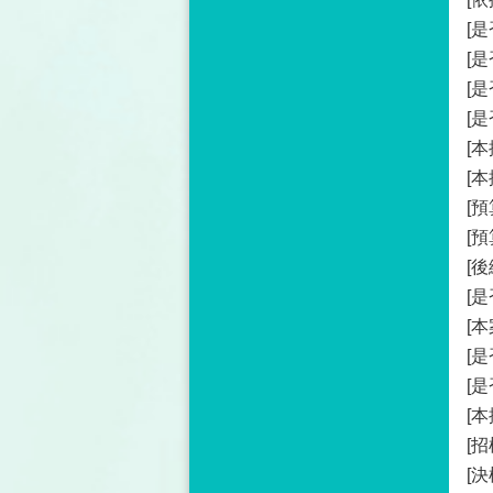
[
[
[
[
[
[
[預
[
[後
[
[
[
[
[
[
[