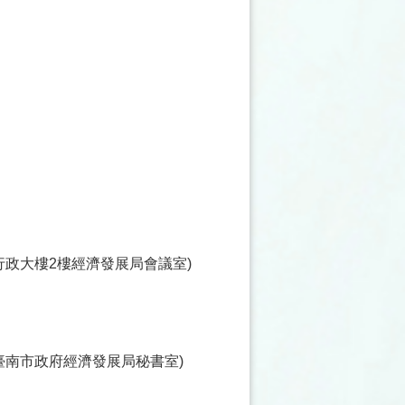
心行政大樓2樓經濟發展局會議室)
達臺南市政府經濟發展局秘書室)