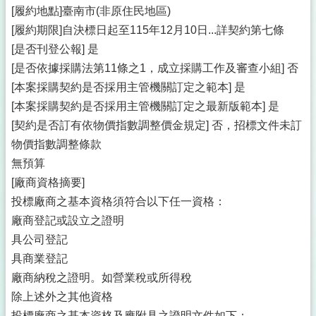
[履約地點]臺南市(非原住民地區)
[履約期限]自決標日起至115年12月10日...詳契約第七條
[是否刊登公報] 是
[是否依據採購法第11條之1，成立採購工作及審查小組] 否
[本案採購契約是否採用主管機關訂定之範本] 是
[本案採購契約是否採用主管機關訂定之最新版範本] 是
[契約是否訂有依物價指數調整價金規定] 否，招標文件未訂
物價指數調整條款
無預算
[廠商資格摘要]
投標廠商之基本資格須符合以下任一資格：
廠商登記或設立之證明
具公司登記
具商業登記
廠商納稅之證明。如營業稅或所得稅
除上述外之其他資格
投標廠商之基本資格及應附具之證明文件如下：