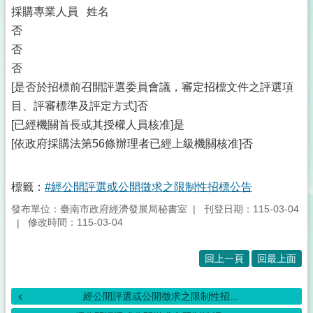
採購專業人員 姓名
否
否
否
[是否於招標前召開評選委員會議，審定招標文件之評選項
目、評審標準及評定方式]否
[已經機關首長或其授權人員核准]是
[依政府採購法第56條辦理者已經上級機關核准]否
標籤：
#經公開評選或公開徵求之限制性招標公告
發布單位：臺南市政府經濟發展局秘書室
刊登日期：115-03-04
修改時間：115-03-04
回上一頁
回最上面
經公開評選或公開徵求之限制性招...