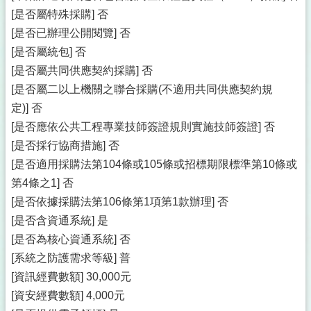
[是否屬特殊採購] 否
[是否已辦理公開閱覽] 否
[是否屬統包] 否
[是否屬共同供應契約採購] 否
[是否屬二以上機關之聯合採購(不適用共同供應契約規
定)] 否
[是否應依公共工程專業技師簽證規則實施技師簽證] 否
[是否採行協商措施] 否
[是否適用採購法第104條或105條或招標期限標準第10條或
第4條之1] 否
[是否依據採購法第106條第1項第1款辦理] 否
[是否含資通系統] 是
[是否為核心資通系統] 否
[系統之防護需求等級] 普
[資訊經費數額] 30,000元
[資安經費數額] 4,000元