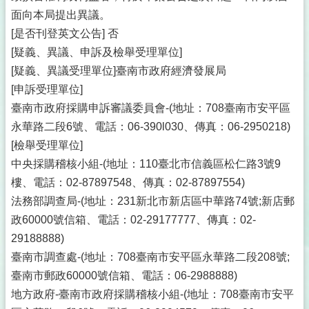
面向本局提出異議。
[是否刊登英文公告] 否
[疑義、異議、申訴及檢舉受理單位]
[疑義、異議受理單位]臺南市政府經濟發展局
[申訴受理單位]
臺南市政府採購申訴審議委員會-(地址：708臺南市安平區
永華路二段6號、電話：06-390l030、傳真：06-2950218)
[檢舉受理單位]
中央採購稽核小組-(地址：110臺北市信義區松仁路3號9
樓、電話：02-87897548、傳真：02-87897554)
法務部調查局-(地址：231新北市新店區中華路74號;新店郵
政60000號信箱、電話：02-29177777、傳真：02-
29188888)
臺南市調查處-(地址：708臺南市安平區永華路二段208號;
臺南市郵政60000號信箱、電話：06-2988888)
地方政府-臺南市政府採購稽核小組-(地址：708臺南市安平