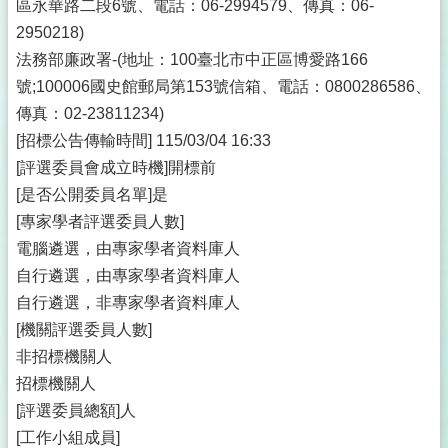
區永華路二段6號、電話：06-2994579、傳真：06-
2950218)
法務部廉政署-(地址：100臺北市中正區博愛路166
號;100006國史館郵局第153號信箱、電話：0800286586、
傳真：02-23811234)
[招標公告傳輸時間] 115/03/04 16:33
[評選委員會成立時機]開標前
[是否公開委員名單]是
[專家學者評選委員人數]
電腦遴選，由專家學者資料庫人
自行遴選，由專家學者資料庫人
自行遴選，非專家學者資料庫人
[機關評選委員人數]
非招標機關人
招標機關人
[評選委員總額]人
[工作小組成員]