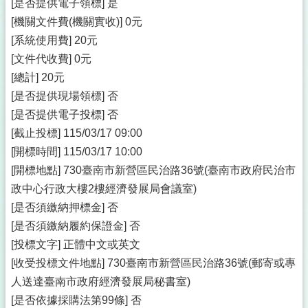
[是否提供電子領標] 是
[機關文件費(機關實收)] 0元
[系統使用費] 20元
[文件代收費] 0元
[總計] 20元
[是否提供現場領標] 否
[是否提供電子投標] 否
[截止投標] 115/03/17 09:00
[開標時間] 115/03/17 10:00
[開標地點] 730臺南市新營區民治路36號(臺南市政府民治市
政中心行政大樓2樓經濟發展局會議室)
[是否須繳納押標金] 否
[是否須繳納履約保證金] 否
[投標文字] 正體中文或英文
[收受投標文件地點] 730臺南市新營區民治路36號(郵寄或專
人送達臺南市政府經濟發展局秘書室)
[是否依據採購法第99條] 否