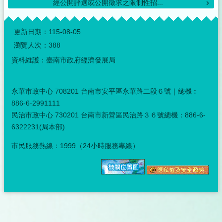
經公開評選或公開徵求之限制性招...
:::
更新日期：
115-08-05
瀏覽人次：
388
資料維護：臺南市政府經濟發展局
永華市政中心 708201 台南市安平區永華路二段６號｜總機︰
886-6-2991111
民治市政中心 730201 台南市新營區民治路３６號總機：886-6-
6322231(局本部)
市民服務熱線：1999（24小時服務專線）