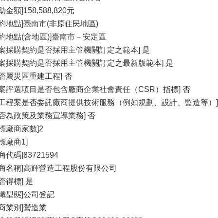
助金額]158,588,820元
履約地點]臺南市(非原住民地區)
履約地點(含地區)]臺南市－安定區
本案採購契約是否採用主管機關訂定之範本] 是
本案採購契約是否採用主管機關訂定之最新版範本] 是
是否屬災區重建工程] 否
本案評選項目是否包含廠商企業社會責任（CSR）指標] 否
本工程案是否委託廠商提供技術服務（例如規劃、設計、監造等）]
是否為政策及業務宣導業務] 否
投標廠商家數]2
標廠商1]
商代碼]83721594
廠商名稱]高輝營造工程股份有限公司
否得標] 是
組織型態]公司登記
廠商業別]營造業