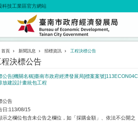
股科技工業區官方網站
首頁
新聞訊息
招標資訊
工程決標公告
工程決標公告
標公告[機關名稱]臺南市政府經濟發展局[標案案號]113ECON0
排放建設計畫統包工程
標公告
日:113/08/15
顯示之欄位包含未公告之欄位，如「採購金額」、依法不公開之