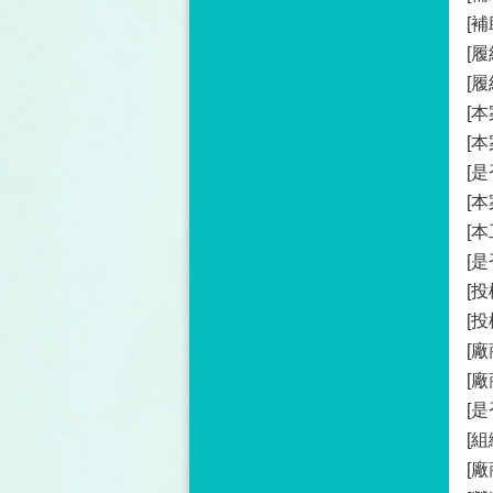
[補
[
[
[
[
[
[
[
[
[
[投
[廠
[
[是
[
[