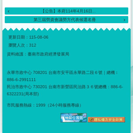
【公告】本府114年4月16日...
第三屆勞資會議勞方代表候選名冊
:::
更新日期：
115-08-06
瀏覽人次：
312
資料維護：臺南市政府經濟發展局
永華市政中心 708201 台南市安平區永華路二段６號｜總機︰
886-6-2991111
民治市政中心 730201 台南市新營區民治路３６號總機：886-6-
6322231(局本部)
市民服務熱線：1999（24小時服務專線）