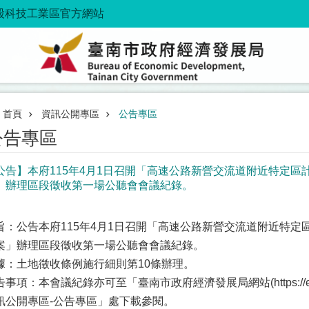
股科技工業區官方網站
首頁
資訊公開專區
公告專區
公告專區
公告】本府115年4月1日召開「高速公路新營交流道附近特定區計
」辦理區段徵收第一場公聽會會議紀錄。
旨：公告本府115年4月1日召開「高速公路新營交流道附近特定區
案」辦理區段徵收第一場公聽會會議紀錄。
據：土地徵收條例施行細則第10條辦理。
事項：本會議紀錄亦可至「臺南市政府經濟發展局網站(https://economic.t
訊公開專區-公告專區」處下載參閱。