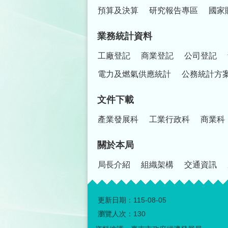
預算及決算
研究報告專區
國家
業務統計資料
工廠登記
商業登記
公司登記
電力及燃氣供應統計
公務統計方
文件下載
產業發展科
工業行政科
商業科
關於本局
局長介紹
組織架構
交通資訊
更新日期：
115-08-05
瀏覽人次：
130