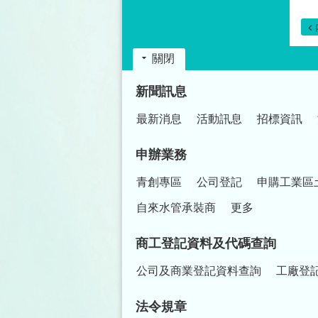
關閉
:::
新聞訊息
最新消息
活動訊息
招標資訊
申辦業務
青創專區
公司登記
申購工業區
自來水管承裝商
更多
商工登記資料及代碼查詢
公司及商業登記資料查詢
工廠登
法令規章