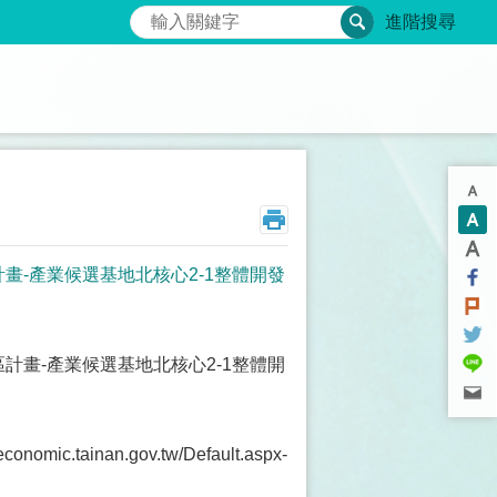
搜尋
進階搜尋
畫-產業候選基地北核心2-1整體開發
計畫-產業候選基地北核心2-1整體開
ainan.gov.tw/Default.aspx-