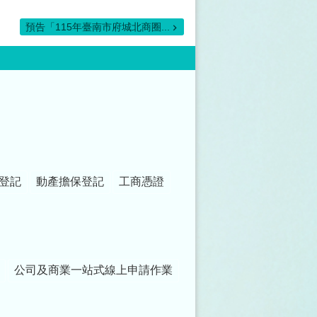
預告「115年臺南市府城北商圈...
登記
動產擔保登記
工商憑證
公司及商業一站式線上申請作業