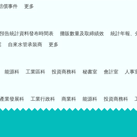
賠償事件
更多
預告統計資料發布時間表
攤販數量及取締績效
統計年報、
案
自來水管承裝商
更多
能源科
工業區科
投資商務科
秘書室
會計室
人事
產業發展科
工業行政科
商業科
能源科
投資商務科