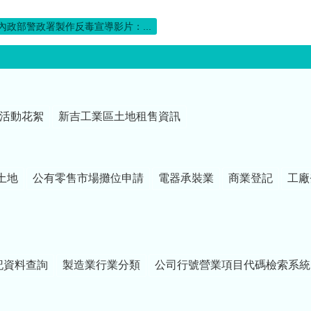
內政部警政署製作反毒宣導影片：...
活動花絮
新吉工業區土地租售資訊
土地
公有零售市場攤位申請
電器承裝業
商業登記
工廠
記資料查詢
製造業行業分類
公司行號營業項目代碼檢索系統