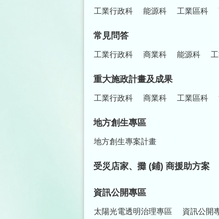
工業行政科
能源科
工業區科
常見問答
工業行政科
商業科
能源科
工
重大施政計畫及成果
工業行政科
商業科
工業區科
地方創生專區
地方創生專案計畫
受災店家、攤 (鋪) 商援助方案
資訊公開專區
太陽光電透明治理專區
資訊公開