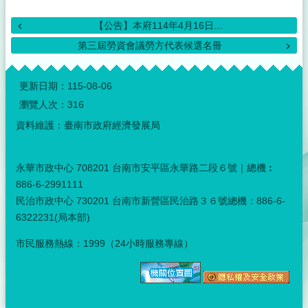
【公告】本府114年4月16日...
第三屆勞資會議勞方代表候選名冊
:::
更新日期：
115-08-06
瀏覽人次：
316
資料維護：臺南市政府經濟發展局
永華市政中心 708201 台南市安平區永華路二段６號｜總機︰
886-6-2991111
民治市政中心 730201 台南市新營區民治路３６號總機：886-6-
6322231(局本部)
市民服務熱線：1999（24小時服務專線）