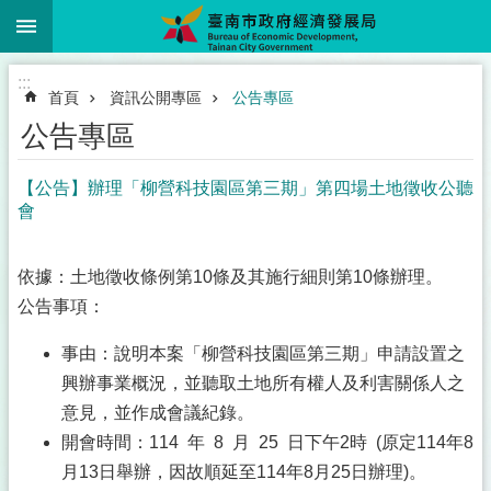
:::
跳到主要內容區塊
:::
首頁
資訊公開專區
公告專區
公告專區
【公告】辦理「柳營科技園區第三期」第四場土地徵收公聽
會
依據：土地徵收條例第10條及其施行細則第10條辦理。
公告事項：
事由：說明本案「柳營科技園區第三期」申請設置之
興辦事業概況，並聽取土地所有權人及利害關係人之
意見，並作成會議紀錄。
開會時間：114 年 8 月 25 日下午2時 (原定114年8
月13日舉辦，因故順延至114年8月25日辦理)。