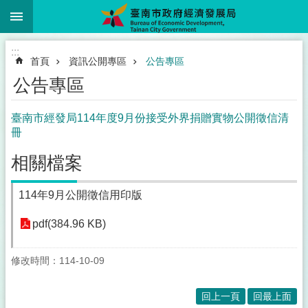
:::
跳到主要內容區塊
:::
首頁
資訊公開專區
公告專區
公告專區
臺南市經發局114年度9月份接受外界捐贈實物公開徵信清
冊
相關檔案
114年9月公開徵信用印版
pdf(384.96 KB)
修改時間：114-10-09
回上一頁
回最上面