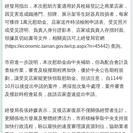
經發局指出，本次慰助方案適用於具稅籍登記之商業店家，
因災害造成鐵捲門、招牌、展示架等生財器具毀損者，每家
可獲得 1萬元慰助金。店家送件時須檢附申請表、受災照片
或受災證明、負責人身分證影本、店家或負責人存摺封面、
領據及切結書等文件，相關資訊可上經發局官網
(
https://economic.tainan.gov.tw/cp.aspx?n=45442
) 查詢。
市府進一步說明，本次慰助金由中央補助，但為配合會計及
查核作業，審查及核撥期程將加快，優於中央公告期程規
劃，讓受災店家能更快領取慰助金。但須注意， 自114年
10月以後提出申請的案件，將採批次集中處理，案件審查
及撥款時程會延長，故請店家盡速提出申請。
經發局長張婷媛表示，災後店家復原不僅關係經營者生計，
更關係地方發展及整體經濟活力，市府積極爭取中央支持並
加快行政流程，盼以最快的速度審理讓資源到位，協助業者