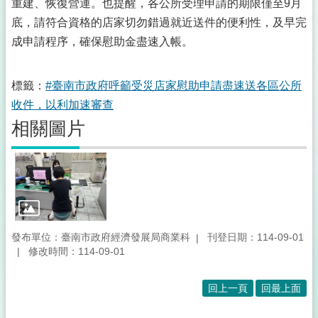
重建、恢復營運。也提醒，各公所受理申請的期限僅至9月
底，請符合資格的店家切勿錯過就近送件的便利性，及早完
成申請程序，確保慰助金盡速入帳。
標籤：
#臺南市政府呼籲受災店家慰助申請盡速送各區公所
收件，以利加速審查
相關圖片
發布單位：臺南市政府經濟發展局商業科
刊登日期：114-09-01
修改時間：114-09-01
回上一頁
回最上面