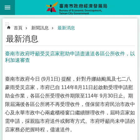
:::
跳到主要內容區塊
:::
首頁
新聞訊息
最新消息
最新消息
臺南市政府呼籲受災店家慰助申請盡速送各區公所收件，以
利加速審查
臺南市政府今日 (9月1日) 提醒，針對丹娜絲颱風及七二八
豪雨受災店家，市府已自 114年8月11日起啟動受理申請慰
助金作業，各區公所受理收件期限至114年 9月30日止。期
限屆滿後各區公所將不再受理收件，僅保留市府民治市政中
心及永華市政中心兩處櫃檯窗口繼續辦理收件，屆時店家如
需申請，採親臨市府送件或郵寄方式。市府呼籲尚未申請的
店家務必把握時程，儘速送件。