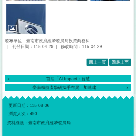
發布單位：臺南市政府經濟發展局投資商務科
刊登日期：115-04-29
修改時間：115-04-29
回上一頁
回最上面
首屆「AI Impact：智慧...
臺南領航產學研攜手布局 加速建...
:::
更新日期：
115-08-06
瀏覽人次：
490
資料維護：臺南市政府經濟發展局