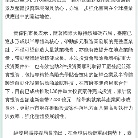
景及整體投資環境深具信心，亦進一步強化臺南在全球產業
供應鏈中的關鍵地位。
黃偉哲市長表示，隨著國際大廠持續加碼布局，臺南已
逐步形成以半導體為核心，帶動多元製造業發展的完整產業
鏈，不僅可望創造大量就業機會，亦能有效提升在地產業能
量，帶動整體經濟穩健成長。本次投資會報除新增4案重大
投資案件外，也有效協助2件投資案順利取得工廠登記並落
實投資，包括專精於高階光學貼合技術的韶輝企業及半導體
製造自動化設備供應商啟賦科技，在市府團隊跨局處合作
下，目前已成功推動136件重大投資案件完成投資，累計落
實投資金額達新臺幣2,430億元，除帶動就業與產業同步成
長外，更顯示市府在推動投資案件落地方面具備高度執行力
與效率，強化整體發展韌性。
經發局張婷媛局長指出，在全球供應鏈重組趨勢下，臺