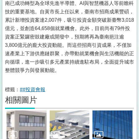
南已成功轉型為全球先進半導體、AI與智慧機器人等前瞻科
技的重要基地。自黃市長上任以來，臺南市招商成果豐碩，
累計新增投資案達2,007件，吸引投資金額突破新臺幣3,018
億元，並創造64,658個就業機會。此外，目前尚有79件投
資案正緊鑼密鼓建廠或開發中，預期將再為臺南挹注逾
3,800億元的龐大投資動能。而這些招商引資成果，不僅加
速產業上下游供應鏈群聚，亦帶動就業機會與生活機能的正
向循環，進一步吸引多元產業持續進駐布局，全面提升城市
整體競爭力與發展動能。
標籤：
##投資會報
相關圖片