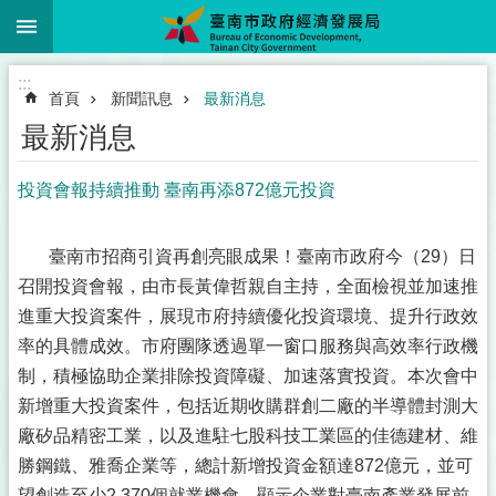
:::
跳到主要內容區塊
:::
首頁
新聞訊息
最新消息
最新消息
投資會報持續推動 臺南再添872億元投資
臺南市招商引資再創亮眼成果！臺南市政府今（29）日
召開投資會報，由市長黃偉哲親自主持，全面檢視並加速推
進重大投資案件，展現市府持續優化投資環境、提升行政效
率的具體成效。市府團隊透過單一窗口服務與高效率行政機
制，積極協助企業排除投資障礙、加速落實投資。本次會中
新增重大投資案件，包括近期收購群創二廠的半導體封測大
廠矽品精密工業，以及進駐七股科技工業區的佳德建材、維
勝鋼鐵、雅喬企業等，總計新增投資金額達872億元，並可
望創造至少2,370個就業機會，顯示企業對臺南產業發展前