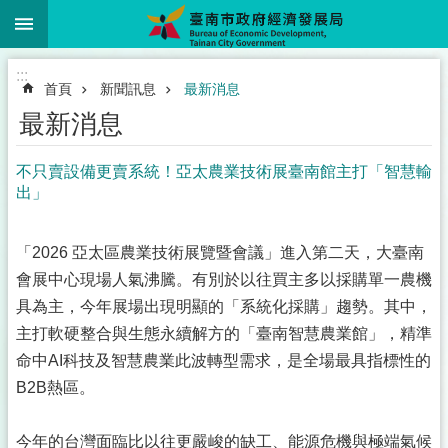
:::
跳到主要內容區塊
:::
首頁
新聞訊息
最新消息
最新消息
不只賣設備更賣系統！亞太農業技術展臺南館主打「智慧輸
出」
「2026 亞太區農業技術展覽暨會議」進入第二天，大臺南
會展中心現場人氣沸騰。有別於以往買主多以採購單一農機
具為主，今年展場出現明顯的「系統化採購」趨勢。其中，
主打軟硬整合與生態永續解方的「臺南智慧農業館」，精準
命中AI科技及智慧農業此波轉型需求，是全場最具指標性的
B2B熱區。
今年的台灣面臨比以往更嚴峻的缺工、能源危機與極端氣候