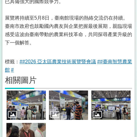
已具備強大的國際競爭力。
展覽將持續至5月8日，臺南館現場的熱絡交流仍在持續。
臺南市政府也鼓勵國內農友與企業把握最後展期，親臨現場
感受這波由臺南帶動的農業科技革命，共同探尋產業升級的
下一個解答。
標籤：
##2026 亞太區農業技術展覽暨會議
##臺南智慧農業
館
#
相關圖片