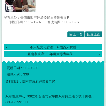
發布單位：臺南市政府經濟發展局產業發展科
刊登日期：115-05-07
修改時間：115-05-07
回上一頁
回最上面
不只是文化古都！AI機器人實體...
臺南市政府115年度大專青年學...
:::
更新日期：
115-08-06
瀏覽人次：
338
資料維護：臺南市政府經濟發展局
永華市政中心 708201 台南市安平區永華路二段６號｜總機︰
886-6-2991111