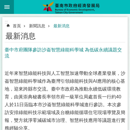
:::
跳到主要內容區塊
:::
首頁
新聞訊息
最新消息
最新消息
臺中市府團隊參訪沙崙智慧綠能科學城 為低碳永續議題交
流
近年來智慧綠能科技與人工智慧加速帶動全球產業發展，沙
崙智慧綠能科學城作為臺灣引領綠能科技與AI應用的核心基
地，迎來跨縣市交流。臺中市政府為推動永續低碳環境教
育，由黃崇典秘書長率領市府一級單位局處首長一行約40
人於11日蒞臨本市沙崙智慧綠能科學城進行參訪。本次參
訪安排綠能科技示範場域及台糖綠能循環住宅現場導覽及簡
報，雙方就淨零減碳城市治理、智慧科技應用等議題進行實
務經驗分享。