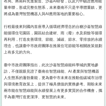
布局。將南科先進製造、沙崙AI研發，以及六甲驗證應用能
量串聯，形成完整生態系，未來臺南不只是半導體重鎮，更
將成為臺灣智慧機器人與AI應用落地的重要核心。
行程最後來到國內首座導入循環經濟理念的台糖沙崙智慧綠
能循環住宅園區，園區結合建材、雨（廢）水及廚餘等循環
再利用，打造友善環境、節能、減碳、節水、零排放的永續
理念，也讓臺中市政府團隊在推展住宅節能等相關政策規劃
上有多元的方向。
臺中市政府團隊指出，此次沙崙智慧綠能科學城的實地參
訪，不僅親眼見證了臺南在智慧綠能、AI 產業與智慧機器
人生態系的蓬勃量能，更為臺中市未來在推動低碳城市治理
與環境教育政策上，提供了極具價值的實務參考。期盼未來
兩市能在智慧綠能與永續發展上有更多實質的合作機會，攜
手為臺灣打造更潔淨、更智慧的未來。