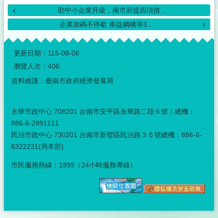
助中小企業升級，南市府提四項措...
企業加碼不停歇 南益鋼構等3...
:::
更新日期：
115-08-06
瀏覽人次：
406
資料維護：臺南市政府經濟發展局
永華市政中心 708201 台南市安平區永華路二段６號｜總機︰
886-6-2991111
民治市政中心 730201 台南市新營區民治路３６號總機：886-6-
6322231(局本部)
市民服務熱線：1999（24小時服務專線）