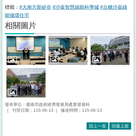
標籤：
#大南方新矽谷
#沙崙智慧綠能科學城
#台糖沙崙綠
能循環住宅
相關圖片
發布單位：臺南市政府經濟發展局產業發展科
刊登日期：115-06-13
修改時間：115-06-13
回上一頁
回最上面