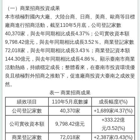
（一）商業招商投資成果
本市積極對國內大廠、大陸台商、日商、美商、歐商等目標
廠商進行招商活動，截至110年5月底，公司登記家數
40,370家，與去年同期相比成長4.37%；公司實收資本額
9,798.42億元，與去年同期相比成長3.52％。商業登記家數
72,018家，與去年同期相比成長3.43％；商業登記資本額
144.30億元，與去年同期相比成長4.86％。顯示臺南市商業
活動熱絡，持續穩定成長；整體看來，在臺南市投資環境優
良且積極對外招商之推動下，促進廠商投資大臺南之成效斐
然。
表一 商業招商成果
績效項目
110年5月底數據
成長幅度/(%)
公司登記家數
40,370家
+1,689家/4.37(%)
+333.22億
公司實收資本額
9,798.42億元
元/3.52(%)
商業登記家數
72,018家
+2,387家/3.43(%)