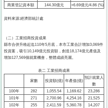
商業登記資本額
144.30億元
+6.69億元/4.86 (%)
資料來源:經濟部統計處
（二）工業招商投資成果
縣市合併升格起迄110年5月底，本市工業合計增加3,069件
投資案，吸引10,149億元投資額，創造18,174億元產值及
增加127,569個就業機會，整體成績亮麗。
表二 工業招商成果
預計就業人
家數
投資額(億)
年產值(億)
數
100年
282
1,055.54
1,169.62
23,286
101年
271
2,700.96
4,254.16
21,525
102年
255
2,411.59
5,360.78
14,207