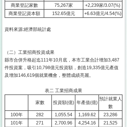
商業登記家數
75,267家
+2,239家/3.07(%)
商業登記資本額
152.65億元
+6.63億元/4.54(%)
資料來源:經濟部統計處
（二）工業招商投資成果
縣市合併升格起迄111年10月底，本市工業合計增加3,487
件投資案，吸引10,798億元投資額，創造19,335億元產值
及增加146,619個就業機會，整體成績亮麗。
表二 工業招商成果
預計就業人
家數
投資額(億)
年產值(億)
數
100年
282
1,055.54
1,169.62
23,286
101年
271
2,700.96
4,254.16
21,525