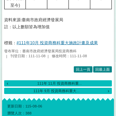
至今)
資料來源:臺南市政府經濟發展局
註：以上數額皆為增加值
標籤：
#111年10月 投資商務科重大施政計畫及成果
發布單位：臺南市政府經濟發展局投資商務科
刊登日期：111-11-08
修改時間：111-11-08
回上一頁
回最上面
111年 11月 投資商務科重...
111年 9月 投資商務科重大...
:::
更新日期：
115-08-06
瀏覽人次：
388