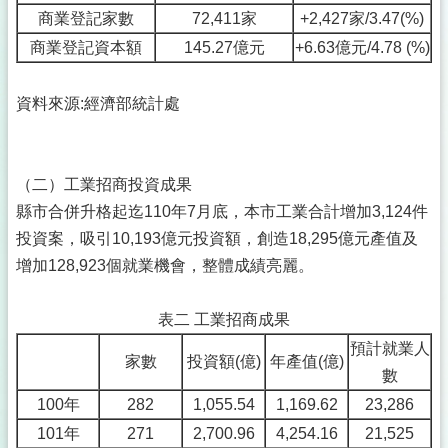
商業登記家數
72,411家
+2,427家/3.47(%)
商業登記資本額
145.27億元
+6.63億元/4.78 (%)
資料來源:經濟部統計處
（二）工業招商投資成果
縣市合併升格起迄110年7月底，本市工業合計增加3,124件
投資案，吸引10,193億元投資額，創造18,295億元產值及
增加128,923個就業機會，整體成績亮麗。
表二 工業招商成果
預計就業人
家數
投資額(億)
年產值(億)
數
100年
282
1,055.54
1,169.62
23,286
101年
271
2,700.96
4,254.16
21,525