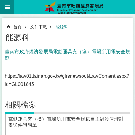
:::
跳到主要內容區塊
:::
首頁
文件下載
能源科
能源科
臺南市政府經濟發展局電動運具充（換）電場所用電安全規
範
https://law01.tainan.gov.tw/glrsnewsout/LawContent.aspx?
id=GL001845
相關檔案
電動運具充（換）電場所用電安全規範自主維護管理計
畫送件證明單