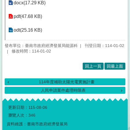
docx(17.29 KB)
pdf(47.68 KB)
odt(25.16 KB)
發布單位：臺南市政府經濟發展局能源科
刊登日期：114-01-02
修改時間：114-01-02
回上一頁
回最上面
114年度補助太陽光電實施計畫
人民申請案件處理時限表
:::
更新日期：
115-08-06
瀏覽人次：
346
資料維護：臺南市政府經濟發展局