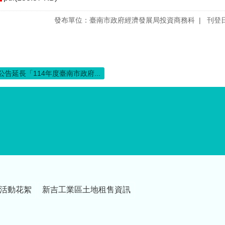
發布單位：臺南市政府經濟發展局投資商務科
刊登日
公告延長「114年度臺南市政府...
活動花絮
新吉工業區土地租售資訊