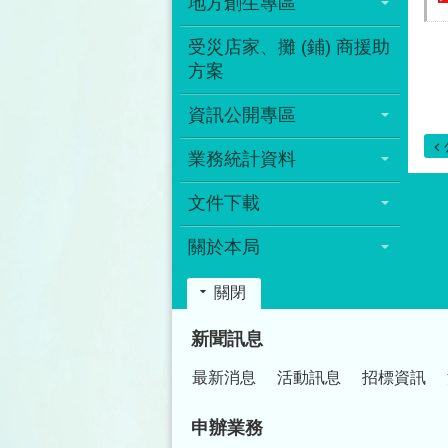
地方創生專區
受災店家、攤 (鋪) 商援助
方案
資訊公開專區
業務統計資料
文件下載
關於本局
關閉
:::
新聞訊息
最新消息
活動訊息
招標資訊
申辦業務