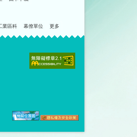
工業區科
幕僚單位
更多