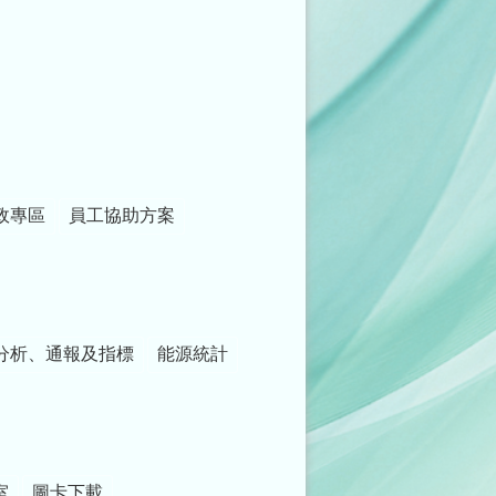
政專區
員工協助方案
分析、通報及指標
能源統計
室
圖卡下載