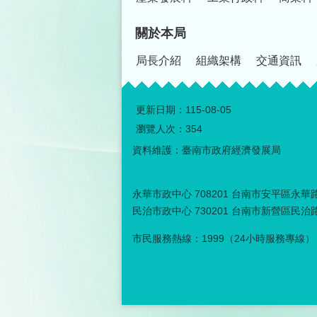
關於本局
局長介紹
組織架構
交通資訊
更新日期：
115-08-05
瀏覽人次：
354
資料維護：臺南市政府經濟發展局
永華市政中心 708201 台南市安平區永華路二
民治市政中心 730201 台南市新營區民治路３
市民服務熱線：1999（24小時服務專線）