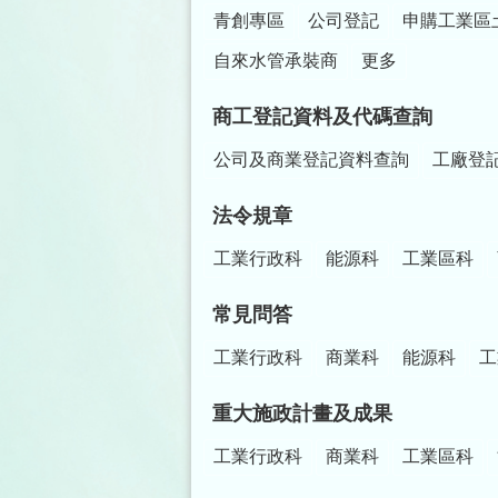
青創專區
公司登記
申購工業區
自來水管承裝商
更多
商工登記資料及代碼查詢
公司及商業登記資料查詢
工廠登
法令規章
工業行政科
能源科
工業區科
常見問答
工業行政科
商業科
能源科
工
重大施政計畫及成果
工業行政科
商業科
工業區科