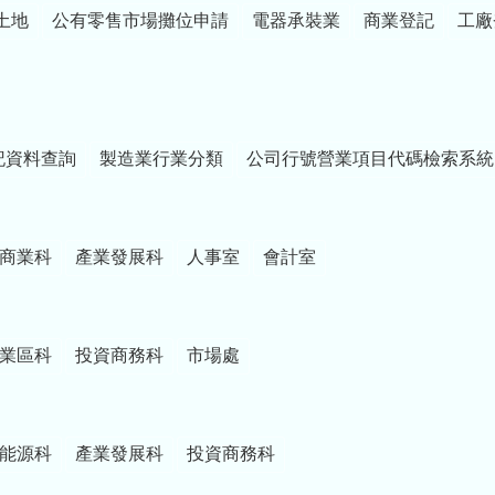
土地
公有零售市場攤位申請
電器承裝業
商業登記
工廠
記資料查詢
製造業行業分類
公司行號營業項目代碼檢索系統
商業科
產業發展科
人事室
會計室
業區科
投資商務科
市場處
能源科
產業發展科
投資商務科