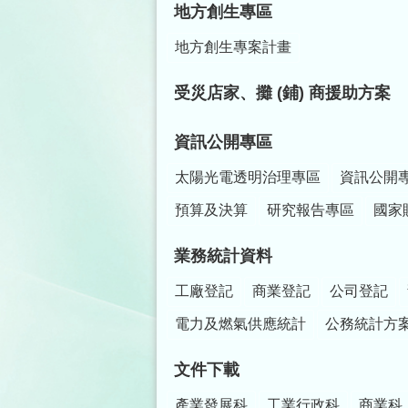
地方創生專區
地方創生專案計畫
受災店家、攤 (鋪) 商援助方案
資訊公開專區
太陽光電透明治理專區
資訊公開
預算及決算
研究報告專區
國家
業務統計資料
工廠登記
商業登記
公司登記
電力及燃氣供應統計
公務統計方
文件下載
產業發展科
工業行政科
商業科