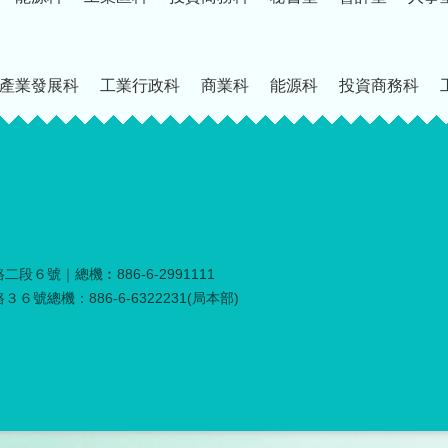
產業發展科
工業行政科
商業科
能源科
投資商務科
段６號｜總機︰886-6-2991111
６號總機：886-6-6322231(局本部)