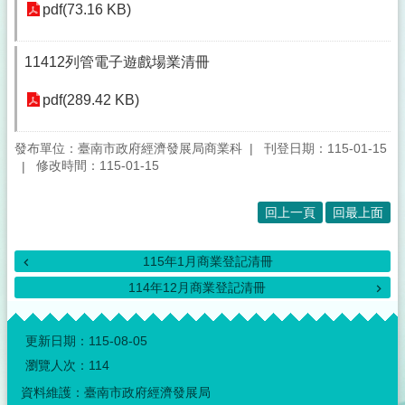
pdf(73.16 KB)
11412列管電子遊戲場業清冊
pdf(289.42 KB)
發布單位：臺南市政府經濟發展局商業科
刊登日期：115-01-15
修改時間：115-01-15
回上一頁
回最上面
115年1月商業登記清冊
114年12月商業登記清冊
:::
更新日期：
115-08-05
瀏覽人次：
114
資料維護：臺南市政府經濟發展局