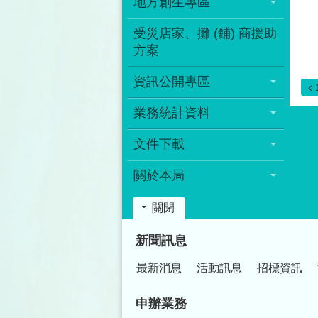
地方創生專區
受災店家、攤 (鋪) 商援助
方案
資訊公開專區
業務統計資料
文件下載
關於本局
關閉
:::
新聞訊息
最新消息
活動訊息
招標資訊
申辦業務