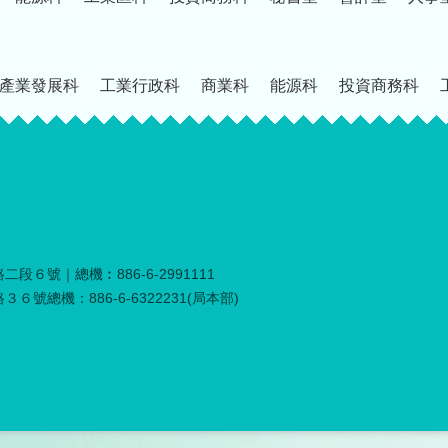
產業發展科
工業行政科
商業科
能源科
投資商務科
段６號｜總機︰886-6-2991111
６號總機：886-6-6322231(局本部)