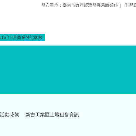
發布單位：臺南市政府經濟發展局商業科
刊登日
115年3月商業登記家數
活動花絮
新吉工業區土地租售資訊