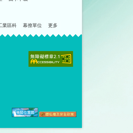
工業區科
幕僚單位
更多