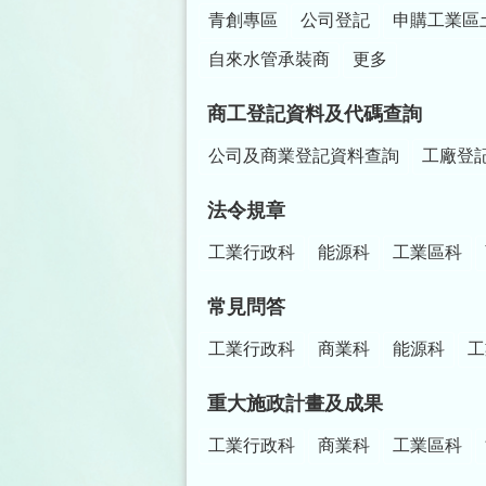
青創專區
公司登記
申購工業區
自來水管承裝商
更多
商工登記資料及代碼查詢
公司及商業登記資料查詢
工廠登
法令規章
工業行政科
能源科
工業區科
常見問答
工業行政科
商業科
能源科
工
重大施政計畫及成果
工業行政科
商業科
工業區科