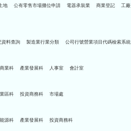
土地
公有零售市場攤位申請
電器承裝業
商業登記
工廠
記資料查詢
製造業行業分類
公司行號營業項目代碼檢索系統
商業科
產業發展科
人事室
會計室
業區科
投資商務科
市場處
能源科
產業發展科
投資商務科