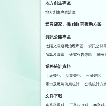
地方創生專區
地方創生專案計畫
受災店家、攤 (鋪) 商援助方案
資訊公開專區
太陽光電透明治理專區
資訊公開
預算及決算
研究報告專區
國家
業務統計資料
工廠登記
商業登記
公司登記
電力及燃氣供應統計
公務統計方
文件下載
產業發展科
工業行政科
商業科