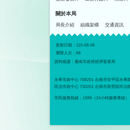
關於本局
局長介紹
組織架構
交通資訊
更新日期：
115-08-06
瀏覽人次：
88
資料維護：臺南市政府經濟發展局
永華市政中心 708201 台南市安平區永華路二
民治市政中心 730201 台南市新營區民治路３
市民服務熱線：1999（24小時服務專線）