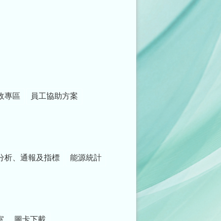
政專區
員工協助方案
分析、通報及指標
能源統計
室
圖卡下載