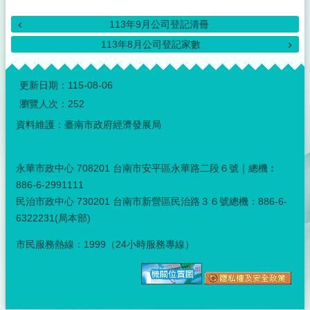
113年9月公司登記清冊
113年8月公司登記家數
:::
更新日期：
115-08-06
瀏覽人次：
252
資料維護：臺南市政府經濟發展局
永華市政中心 708201 台南市安平區永華路二段６號｜總機︰
886-6-2991111
民治市政中心 730201 台南市新營區民治路３６號總機：886-6-
6322231(局本部)
市民服務熱線：1999（24小時服務專線）