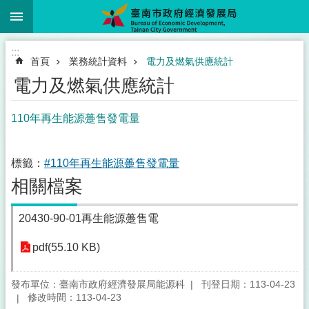
:::
跳到主要內容區塊
:::
首頁
業務統計資料
電力及燃氣供應統計
電力及燃氣供應統計
110年再生能源躉售發電量
標籤：
#110年再生能源躉售發電量
相關檔案
20430-90-01再生能源躉售電
pdf(55.10 KB)
發布單位：臺南市政府經濟發展局能源科
刊登日期：113-04-23
修改時間：113-04-23