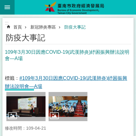
:::
跳到主要內容區塊
:::
首頁
新冠肺炎專區
防疫大事記
防疫大事記
109年3月30日因應COVID-19(武漢肺炎)紓困振興辦法說明
會—A場
標籤：
#109年3月30日因應COVID-19(武漢肺炎)紓困振興
辦法說明會—A場
修改時間：109-04-21