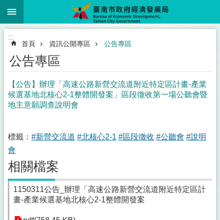
:::
跳到主要內容區塊
:::
首頁
資訊公開專區
公告專區
公告專區
【公告】辦理「高速公路新營交流道附近特定區計畫-產業
候選基地北核心2-1整體開發案」區段徵收第一場公聽會暨
地主意願調查說明會
標籤：
#新營交流道
#北核心2-1
#區段徵收
#公聽會
#說明
會
相關檔案
1150311公告_辦理「高速公路新營交流道附近特定區計
畫-產業候選基地北核心2-1整體開發案