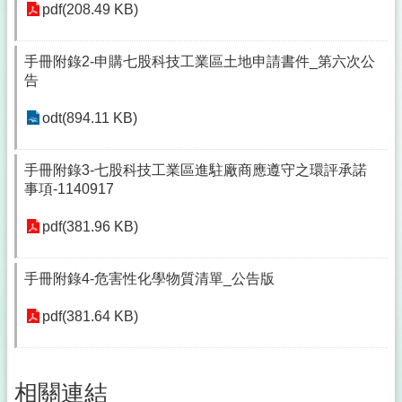
pdf(208.49 KB)
手冊附錄2-申購七股科技工業區土地申請書件_第六次公
告
odt(894.11 KB)
手冊附錄3-七股科技工業區進駐廠商應遵守之環評承諾
事項-1140917
pdf(381.96 KB)
手冊附錄4-危害性化學物質清單_公告版
pdf(381.64 KB)
相關連結