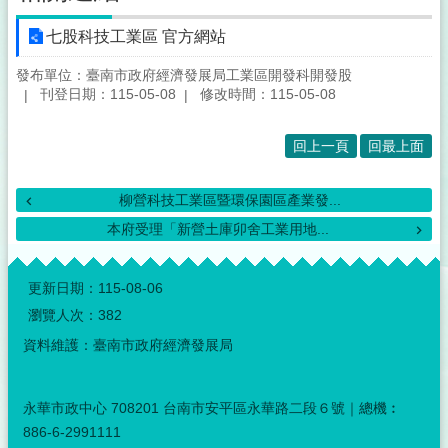
七股科技工業區 官方網站
發布單位：臺南市政府經濟發展局工業區開發科開發股
刊登日期：115-05-08
修改時間：115-05-08
回上一頁
回最上面
柳營科技工業區暨環保園區產業發...
本府受理「新營土庫卯舍工業用地...
:::
更新日期：
115-08-06
瀏覽人次：
382
資料維護：臺南市政府經濟發展局
永華市政中心 708201 台南市安平區永華路二段６號｜總機︰
886-6-2991111