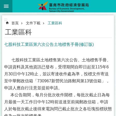
:::
跳到主要內容區塊
:::
首頁
文件下載
工業區科
工業區科
七股科技工業區第六次公告土地標售手冊(修訂版)
七股科技工業區土地標售第六次公告、土地標售手冊、
申請資料及其他資訊已發布，受理期間自即日起至115年6
月30日中午12時止，並以寄達收件處為準，投標文件寄送
至中華郵政信箱「730967新營民治路郵局第13號信箱」，
申請人應自行注意並提前申請。
本公告期間，每月分批次收件開標，每批次截止日為每
月最後一天工作日中午12時前送達至前揭郵政信箱，申請
人於每批次截止後得來電詢問已截止批次之各坵塊投標狀態
作為一批次投標參考。