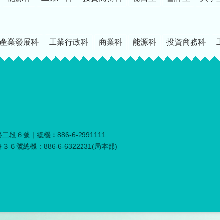
產業發展科
工業行政科
商業科
能源科
投資商務科
段６號｜總機︰886-6-2991111
６號總機：886-6-6322231(局本部)