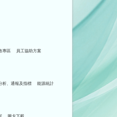
政專區
員工協助方案
分析、通報及指標
能源統計
室
圖卡下載