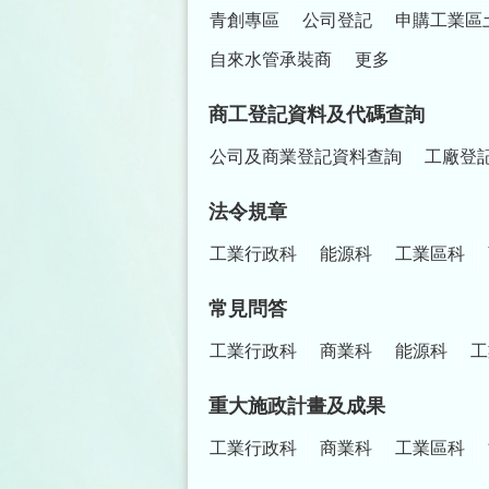
青創專區
公司登記
申購工業區
自來水管承裝商
更多
商工登記資料及代碼查詢
公司及商業登記資料查詢
工廠登
法令規章
工業行政科
能源科
工業區科
常見問答
工業行政科
商業科
能源科
工
重大施政計畫及成果
工業行政科
商業科
工業區科