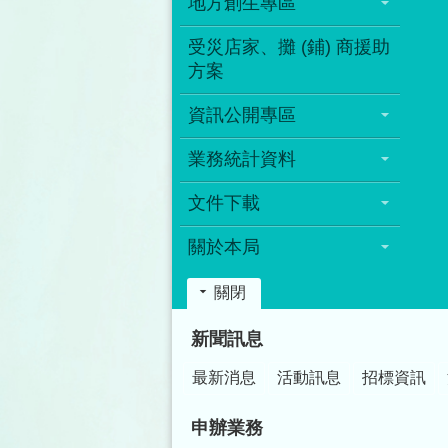
地方創生專區
受災店家、攤 (鋪) 商援助
方案
資訊公開專區
業務統計資料
文件下載
關於本局
關閉
:::
新聞訊息
最新消息
活動訊息
招標資訊
申辦業務