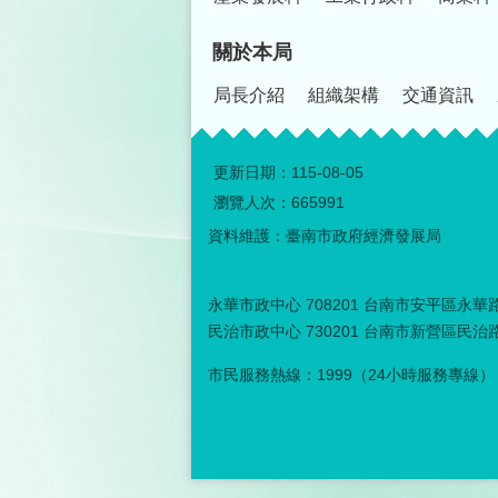
關於本局
局長介紹
組織架構
交通資訊
更新日期：
115-08-05
瀏覽人次：
665991
資料維護：臺南市政府經濟發展局
永華市政中心 708201 台南市安平區永華路二
民治市政中心 730201 台南市新營區民治路３
市民服務熱線：1999（24小時服務專線）