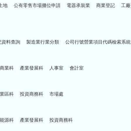
土地
公有零售市場攤位申請
電器承裝業
商業登記
工廠
記資料查詢
製造業行業分類
公司行號營業項目代碼檢索系統
商業科
產業發展科
人事室
會計室
業區科
投資商務科
市場處
能源科
產業發展科
投資商務科