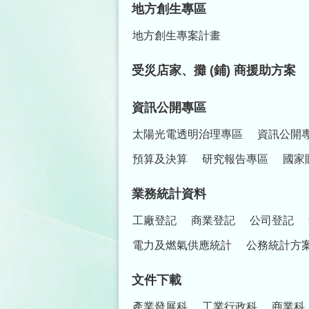
地方創生專區
地方創生專案計畫
受災店家、攤 (鋪) 商援助方案
資訊公開專區
太陽光電透明治理專區
資訊公開
預算及決算
研究報告專區
國家
業務統計資料
工廠登記
商業登記
公司登記
電力及燃氣供應統計
公務統計方
文件下載
產業發展科
工業行政科
商業科