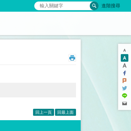
搜尋
進階搜尋
回上一頁
回最上面