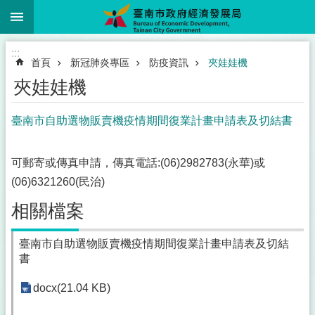
:::
跳到主要內容區塊
:::
首頁
新冠肺炎專區
防疫資訊
夾娃娃機
夾娃娃機
臺南市自助選物販賣機疫情期間復業計畫申請表及切結書
可郵寄或傳真申請，傳真電話:(06)2982783(永華)或
(06)6321260(民治)
相關檔案
臺南市自助選物販賣機疫情期間復業計畫申請表及切結
書
docx(21.04 KB)