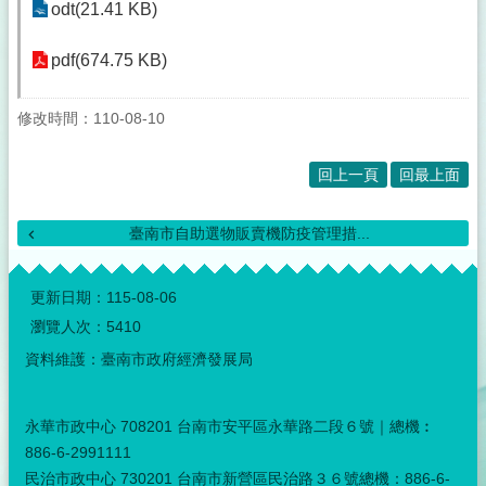
odt(21.41 KB)
pdf(674.75 KB)
修改時間：110-08-10
回上一頁
回最上面
臺南市自助選物販賣機防疫管理措...
:::
更新日期：
115-08-06
瀏覽人次：
5410
資料維護：臺南市政府經濟發展局
永華市政中心 708201 台南市安平區永華路二段６號｜總機︰
886-6-2991111
民治市政中心 730201 台南市新營區民治路３６號總機：886-6-