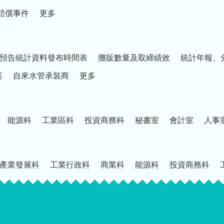
賠償事件
更多
預告統計資料發布時間表
攤販數量及取締績效
統計年報、
案
自來水管承裝商
更多
能源科
工業區科
投資商務科
秘書室
會計室
人事
產業發展科
工業行政科
商業科
能源科
投資商務科