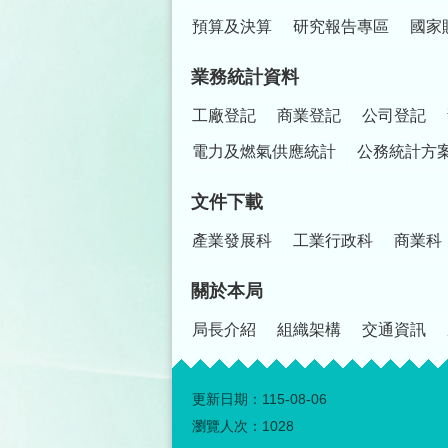
預算及決算
研究報告專區
國家
業務統計資料
工廠登記
商業登記
公司登記
電力及燃氣供應統計
公務統計方
文件下載
產業發展科
工業行政科
商業科
關於本局
局長介紹
組織架構
交通資訊
更新日期：
115-08-06
瀏覽人次：
1028