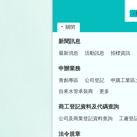
關閉
:::
新聞訊息
最新消息
活動訊息
招標資訊
申辦業務
青創專區
公司登記
申購工業區
自來水管承裝商
更多
商工登記資料及代碼查詢
公司及商業登記資料查詢
工廠登
法令規章