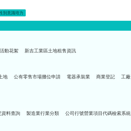
性別意識培力
活動花絮
新吉工業區土地租售資訊
土地
公有零售市場攤位申請
電器承裝業
商業登記
工廠
記資料查詢
製造業行業分類
公司行號營業項目代碼檢索系統