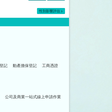
性別影響評估
登記
動產擔保登記
工商憑證
公司及商業一站式線上申請作業