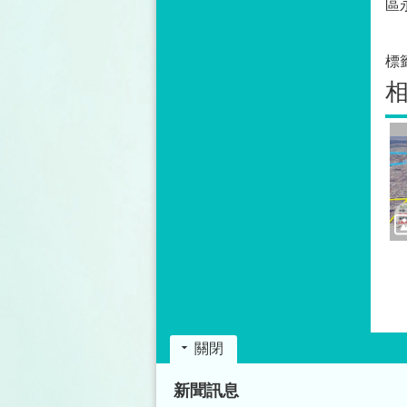
區
標
關閉
:::
新聞訊息