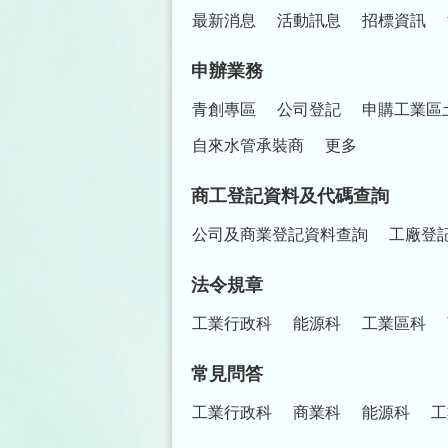
最新消息
活動訊息
招標資訊
申辦業務
青創專區
公司登記
申購工業區
自來水管承裝商
更多
商工登記資料及代碼查詢
公司及商業登記資料查詢
工廠登
法令規章
工業行政科
能源科
工業區科
常見問答
工業行政科
商業科
能源科
工