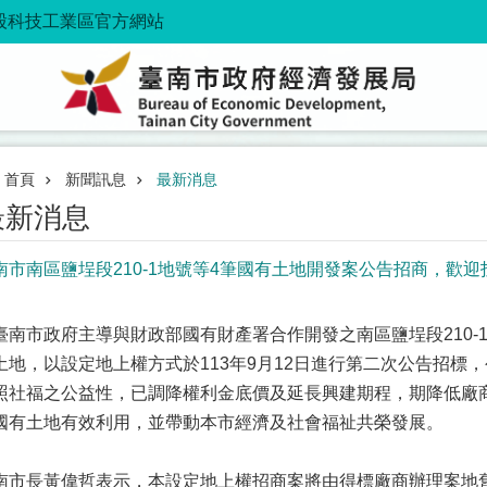
股科技工業區官方網站
首頁
新聞訊息
最新消息
最新消息
南市南區鹽埕段210-1地號等4筆國有土地開發案公告招商，歡
臺南市政府主導與財政部國有財產署合作開發之南區鹽埕段210-1、210
土地，以設定地上權方式於113年9月12日進行第二次公告招標
照社福之公益性，已調降權利金底價及延長興建期程，期降低廠
國有土地有效利用，並帶動本市經濟及社會福祉共榮發展。
南市長黃偉哲表示，本設定地上權招商案將由得標廠商辦理案地