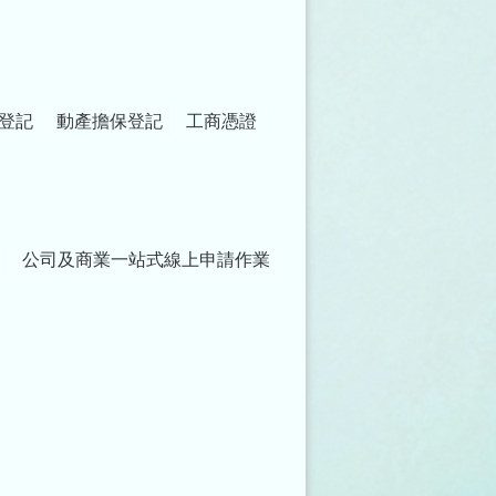
登記
動產擔保登記
工商憑證
公司及商業一站式線上申請作業