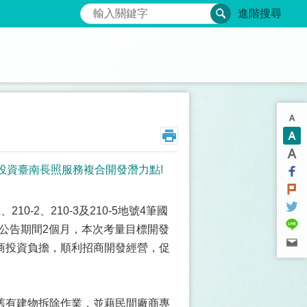
搜尋
進階搜尋
迎投資臺南長照服務複合開發潛力點!
-2、210-3及210-5地號4筆國
，公告期間2個月，本次考量目標開發
商投資負擔，順利招商開發經營，促
舊有建物拆除作業，並藉民間廠商專