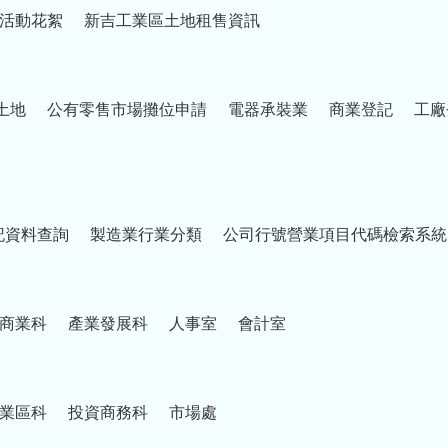
活動花絮
新吉工業區土地租售資訊
土地
公有零售市場攤位申請
電器承裝業
商業登記
工廠
記資料查詢
製造業行業分類
公司行號營業項目代碼檢索系統
商業科
產業發展科
人事室
會計室
業區科
投資商務科
市場處