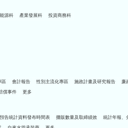
能源科
產業發展科
投資商務科
專區
會計報告
性別主流化專區
施政計畫及研究報告
廉
賠償事件
更多
預告統計資料發布時間表
攤販數量及取締績效
統計年報、
案
自來水管承裝商
更多