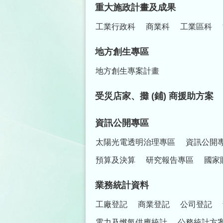
重大施政計畫及成果
工業行政科
商業科
工業區科
地方創生專區
地方創生專案計畫
受災店家、攤 (鋪) 商援助方案
資訊公開專區
太陽光電透明治理專區
資訊公開
預算及決算
研究報告專區
國家
業務統計資料
工廠登記
商業登記
公司登記
電力及燃氣供應統計
公務統計方