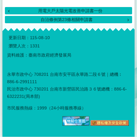
用電大戶太陽光電改善申請書一份
自治條例第23條相關申請書
:::
更新日期：
115-08-10
瀏覽人次：
1331
資料維護：臺南市政府經濟發展局
永華市政中心 708201 台南市安平區永華路二段６號｜總機︰
886-6-2991111
民治市政中心 730201 台南市新營區民治路３６號總機：886-6-
6322231(局本部)
市民服務熱線：1999（24小時服務專線）