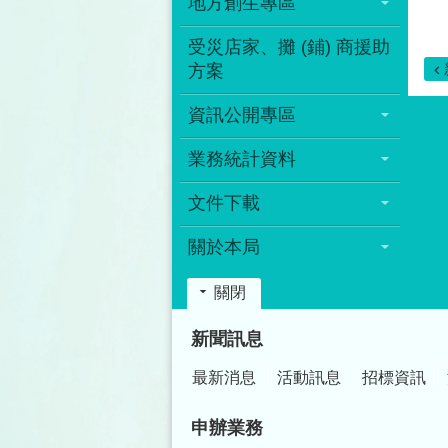
地方創生專區
受災店家、攤 (鋪) 商援助
方案
資訊公開專區
業務統計資料
文件下載
關於本局
關閉
:::
新聞訊息
最新消息
活動訊息
招標資訊
申辦業務