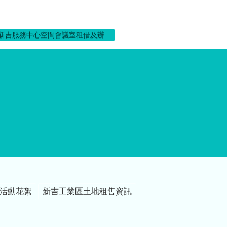
新吉服務中心空間會議室租借及辦...
活動花絮
新吉工業區土地租售資訊