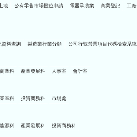
土地
公有零售市場攤位申請
電器承裝業
商業登記
工廠
記資料查詢
製造業行業分類
公司行號營業項目代碼檢索系統
商業科
產業發展科
人事室
會計室
業區科
投資商務科
市場處
能源科
產業發展科
投資商務科