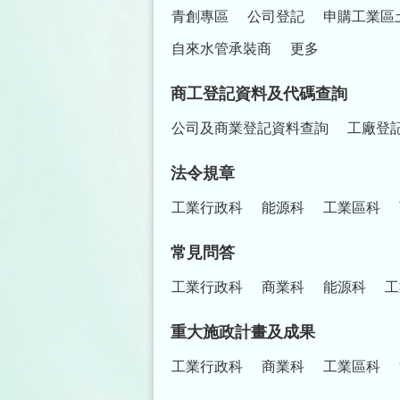
青創專區
公司登記
申購工業區
自來水管承裝商
更多
商工登記資料及代碼查詢
公司及商業登記資料查詢
工廠登
法令規章
工業行政科
能源科
工業區科
常見問答
工業行政科
商業科
能源科
工
重大施政計畫及成果
工業行政科
商業科
工業區科