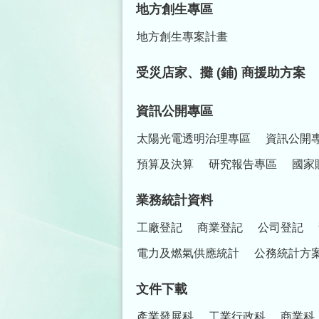
地方創生專區
地方創生專案計畫
受災店家、攤 (鋪) 商援助方案
資訊公開專區
太陽光電透明治理專區
資訊公開
預算及決算
研究報告專區
國家
業務統計資料
工廠登記
商業登記
公司登記
電力及燃氣供應統計
公務統計方
文件下載
產業發展科
工業行政科
商業科