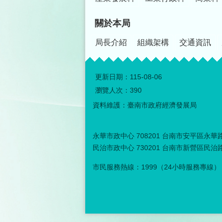
關於本局
局長介紹
組織架構
交通資訊
更新日期：
115-08-06
瀏覽人次：
390
資料維護：臺南市政府經濟發展局
永華市政中心 708201 台南市安平區永華路二
民治市政中心 730201 台南市新營區民治路３
市民服務熱線：1999（24小時服務專線）