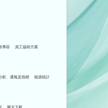
政專區
員工協助方案
分析、通報及指標
能源統計
室
圖卡下載