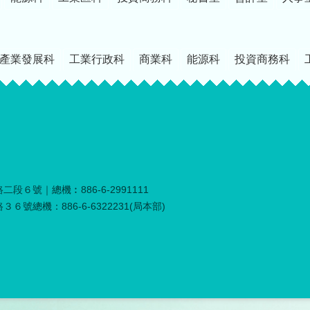
產業發展科
工業行政科
商業科
能源科
投資商務科
段６號｜總機︰886-6-2991111
６號總機：886-6-6322231(局本部)