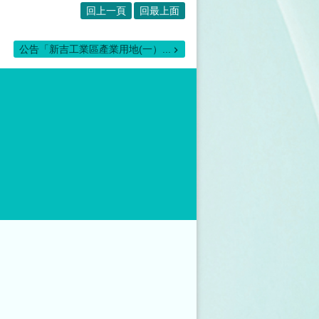
回上一頁
回最上面
公告「新吉工業區產業用地(一）...