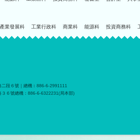
產業發展科
工業行政科
商業科
能源科
投資商務科
段６號｜總機︰886-6-2991111
６號總機：886-6-6322231(局本部)