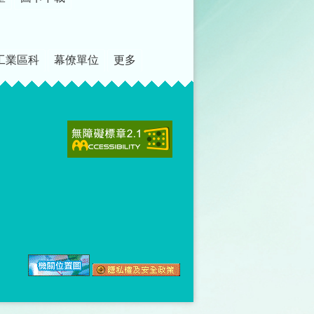
工業區科
幕僚單位
更多