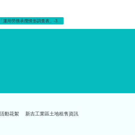
「運用勞務承攬情形調查表」-3...
活動花絮
新吉工業區土地租售資訊