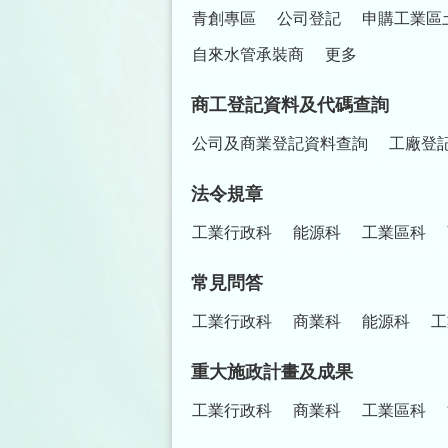
青創專區
公司登記
申購工業區
自來水管承裝商
更多
商工登記資料及代碼查詢
公司及商業登記資料查詢
工廠登
法令規章
工業行政科
能源科
工業區科
常見問答
工業行政科
商業科
能源科
工
重大施政計畫及成果
工業行政科
商業科
工業區科