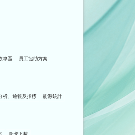
政專區
員工協助方案
分析、通報及指標
能源統計
室
圖卡下載