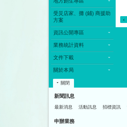
地方創生專區
受災店家、攤 (鋪) 商援助
方案
資訊公開專區
業務統計資料
文件下載
關於本局
關閉
:::
新聞訊息
最新消息
活動訊息
招標資訊
申辦業務