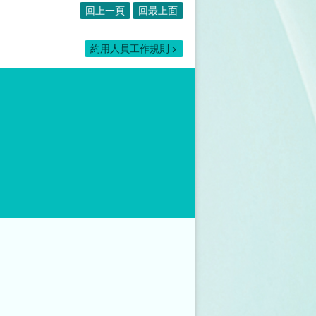
回上一頁
回最上面
約用人員工作規則