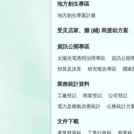
地方創生專區
地方創生專案計畫
受災店家、攤 (鋪) 商援助方案
資訊公開專區
太陽光電透明治理專區
資訊公開
預算及決算
研究報告專區
國家
業務統計資料
工廠登記
商業登記
公司登記
電力及燃氣供應統計
公務統計方
文件下載
產業發展科
工業行政科
商業科