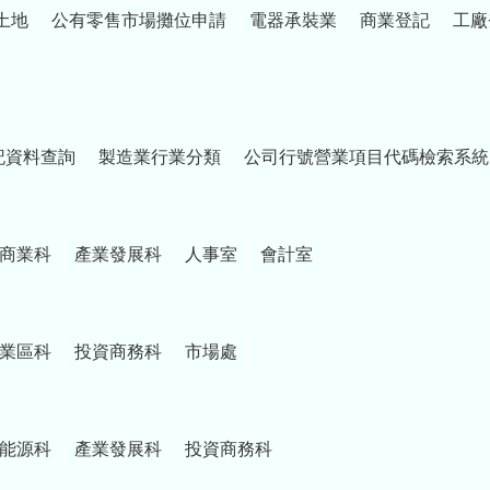
土地
公有零售市場攤位申請
電器承裝業
商業登記
工廠
記資料查詢
製造業行業分類
公司行號營業項目代碼檢索系統
商業科
產業發展科
人事室
會計室
業區科
投資商務科
市場處
能源科
產業發展科
投資商務科