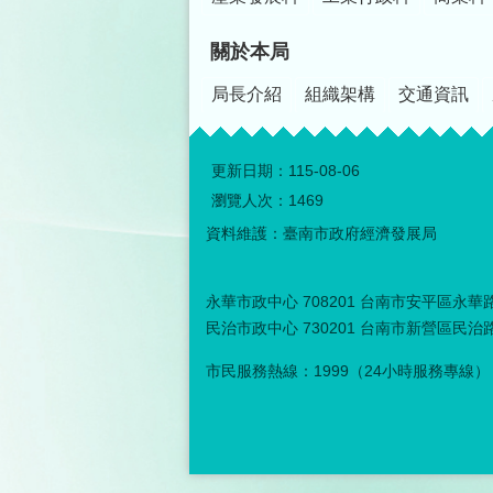
關於本局
局長介紹
組織架構
交通資訊
更新日期：
115-08-06
瀏覽人次：
1469
資料維護：臺南市政府經濟發展局
永華市政中心 708201 台南市安平區永華路二
民治市政中心 730201 台南市新營區民治路３
市民服務熱線：1999（24小時服務專線）