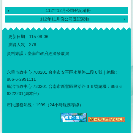
112年12月公司登記清冊
112年11月份公司登記家數
:::
更新日期：
115-08-06
瀏覽人次：
278
資料維護：臺南市政府經濟發展局
永華市政中心 708201 台南市安平區永華路二段６號｜總機︰
886-6-2991111
民治市政中心 730201 台南市新營區民治路３６號總機：886-6-
6322231(局本部)
市民服務熱線：1999（24小時服務專線）