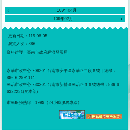
109年04月
109年02月
:::
更新日期：
115-08-05
瀏覽人次：
386
資料維護：臺南市政府經濟發展局
永華市政中心 708201 台南市安平區永華路二段６號｜總機︰
886-6-2991111
民治市政中心 730201 台南市新營區民治路３６號總機：886-6-
6322231(局本部)
市民服務熱線：1999（24小時服務專線）