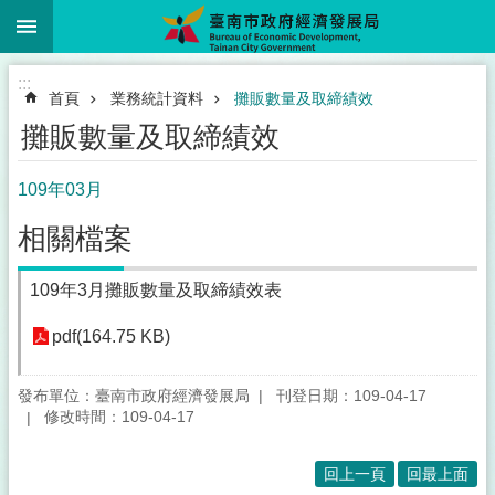
:::
跳到主要內容區塊
:::
首頁
業務統計資料
攤販數量及取締績效
攤販數量及取締績效
109年03月
相關檔案
109年3月攤販數量及取締績效表
pdf(164.75 KB)
發布單位：臺南市政府經濟發展局
刊登日期：109-04-17
修改時間：109-04-17
回上一頁
回最上面