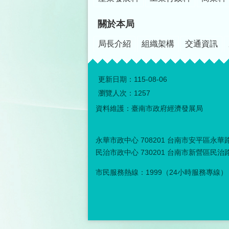
關於本局
局長介紹
組織架構
交通資訊
更新日期：
115-08-06
瀏覽人次：
1257
資料維護：臺南市政府經濟發展局
永華市政中心 708201 台南市安平區永華路二
民治市政中心 730201 台南市新營區民治路３
市民服務熱線：1999（24小時服務專線）