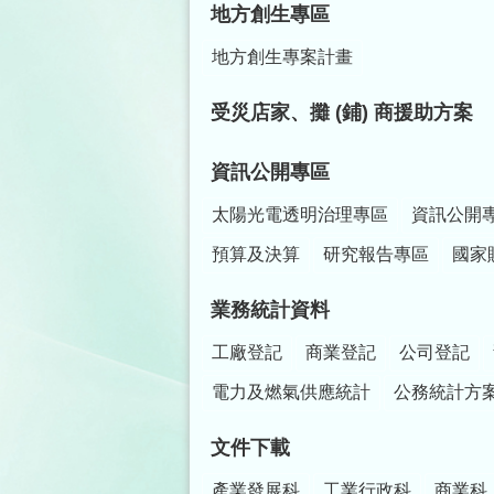
地方創生專區
地方創生專案計畫
受災店家、攤 (鋪) 商援助方案
資訊公開專區
太陽光電透明治理專區
資訊公開
預算及決算
研究報告專區
國家
業務統計資料
工廠登記
商業登記
公司登記
電力及燃氣供應統計
公務統計方
文件下載
產業發展科
工業行政科
商業科