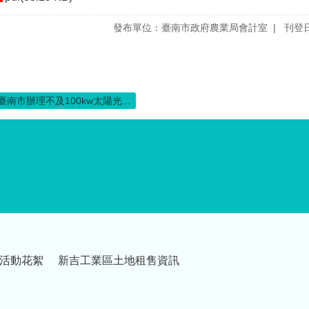
發布單位：臺南市政府農業局會計室
刊登日
臺南市辦理不及100kw太陽光...
活動花絮
新吉工業區土地租售資訊