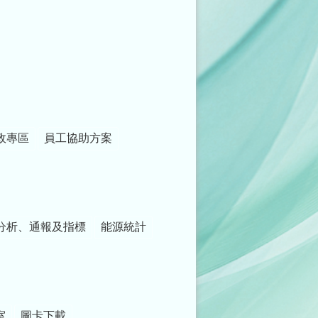
政專區
員工協助方案
分析、通報及指標
能源統計
室
圖卡下載