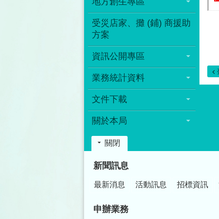
地方創生專區
受災店家、攤 (鋪) 商援助
方案
資訊公開專區
業務統計資料
文件下載
關於本局
關閉
:::
新聞訊息
最新消息
活動訊息
招標資訊
申辦業務