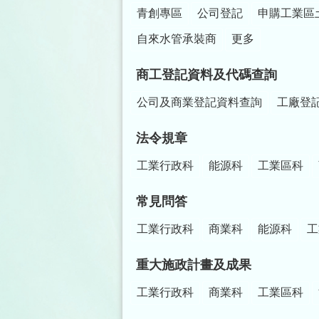
青創專區
公司登記
申購工業區
自來水管承裝商
更多
商工登記資料及代碼查詢
公司及商業登記資料查詢
工廠登
法令規章
工業行政科
能源科
工業區科
常見問答
工業行政科
商業科
能源科
工
重大施政計畫及成果
工業行政科
商業科
工業區科