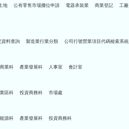
土地
公有零售市場攤位申請
電器承裝業
商業登記
工廠
記資料查詢
製造業行業分類
公司行號營業項目代碼檢索系統
商業科
產業發展科
人事室
會計室
業區科
投資商務科
市場處
能源科
產業發展科
投資商務科