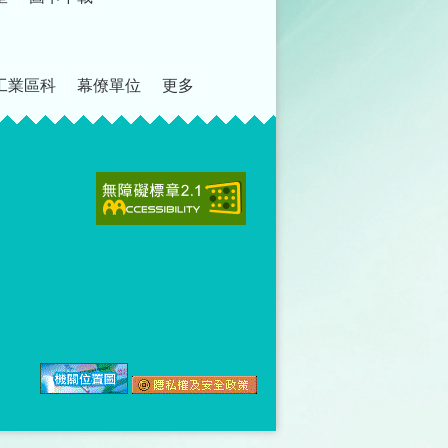
工業區科
幕僚單位
更多