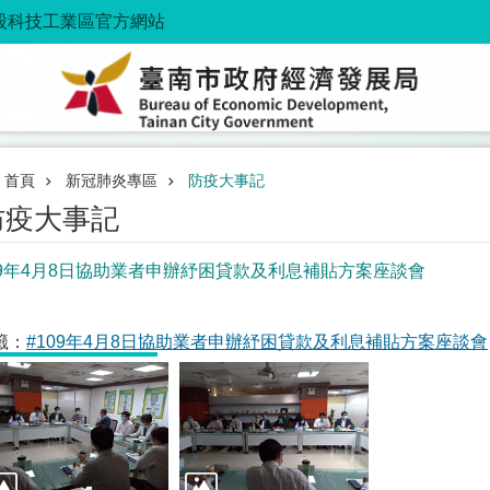
股科技工業區官方網站
首頁
新冠肺炎專區
防疫大事記
防疫大事記
09年4月8日協助業者申辦紓困貸款及利息補貼方案座談會
籤：
#109年4月8日協助業者申辦紓困貸款及利息補貼方案座談會