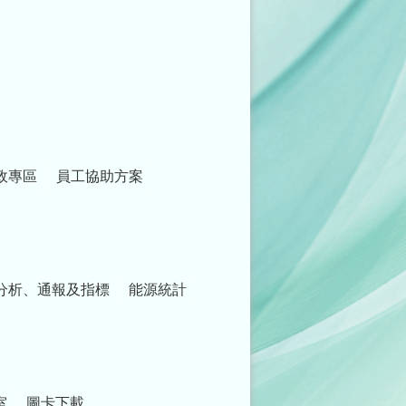
政專區
員工協助方案
分析、通報及指標
能源統計
室
圖卡下載