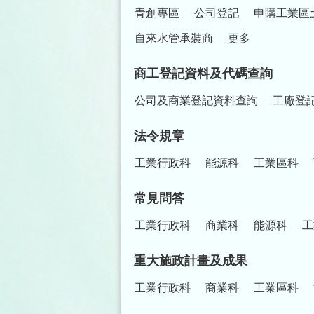
青創專區
公司登記
申購工業區
自來水管承裝商
更多
商工登記資料及代碼查詢
公司及商業登記資料查詢
工廠登
法令規章
工業行政科
能源科
工業區科
常見問答
工業行政科
商業科
能源科
工
重大施政計畫及成果
工業行政科
商業科
工業區科