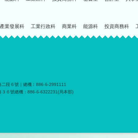
產業發展科
工業行政科
商業科
能源科
投資商務科
段６號｜總機︰886-6-2991111
６號總機：886-6-6322231(局本部)