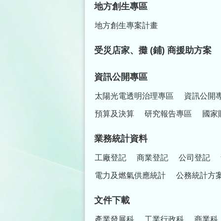
地方創生專區
地方創生專案計畫
受災店家、攤 (鋪) 商援助方案
資訊公開專區
太陽光電透明治理專區
資訊公開
預算及決算
研究報告專區
國家
業務統計資料
工廠登記
商業登記
公司登記
電力及燃氣供應統計
公務統計方
文件下載
產業發展科
工業行政科
商業科