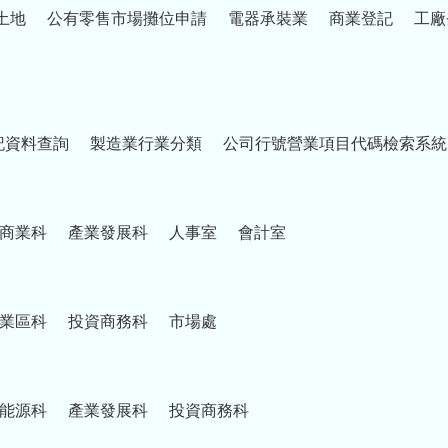
土地
公有零售市場攤位申請
電器承裝業
商業登記
工廠
記資料查詢
製造業行業分類
公司行號營業項目代碼檢索系統
商業科
產業發展科
人事室
會計室
業區科
投資商務科
市場處
能源科
產業發展科
投資商務科