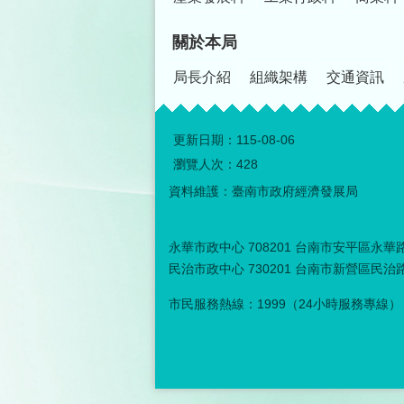
關於本局
局長介紹
組織架構
交通資訊
更新日期：
115-08-06
瀏覽人次：
428
資料維護：臺南市政府經濟發展局
永華市政中心 708201 台南市安平區永華路二
民治市政中心 730201 台南市新營區民治路３
市民服務熱線：1999（24小時服務專線）