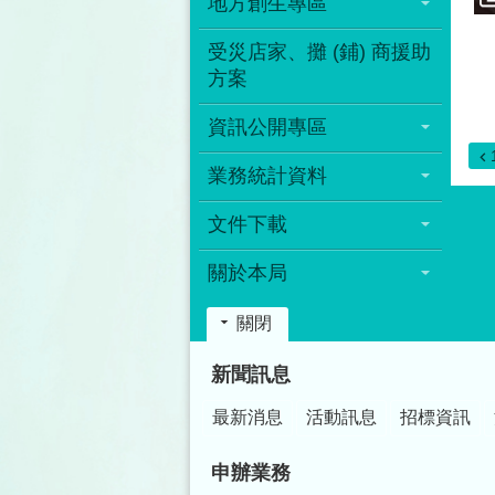
地方創生專區
受災店家、攤 (鋪) 商援助
方案
資訊公開專區
業務統計資料
文件下載
關於本局
關閉
:::
新聞訊息
最新消息
活動訊息
招標資訊
申辦業務