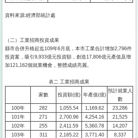
資料來源:經濟部統計處
（二）工業招商投資成果
縣市合併升格起迄109年6月底，本市工業合計增加2,796件
投資案，吸引9,933億元投資額，創造17,806億元產值及增
加121,162個就業機會，整體成績亮麗。
表二 工業招商成果
預計就業人
家數
投資額(億)
年產值(億)
數
100年
282
1,055.54
1,169.62
23,286
101年
271
2,700.96
4,254.16
21,525
102年
255
2,411.59
5,360.78
14,207
103年
311
2,185.22
3,771.40
8,337