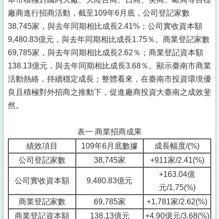
廠商進行招商活動，截至109年6月底，公司登記家數
38,745家，與去年同期相比成長2.41%；公司實收資本額
9,480.83億元，與去年同期相比成長1.75％。商業登記家數
69,785家，與去年同期相比成長2.62％；商業登記資本額
138.13億元，與去年同期相比成長3.68％。顯示臺南市商業
活動熱絡，持續穩定成長；整體看來，在臺南市投資環境優
良且積極對外招商之推動下，促進廠商投資大臺南之成效斐
然。
表一 商業招商成果
績效項目
109年6月底數據
成長幅度/(%)
公司登記家數
38,745家
+911家/2.41(%)
+163.04億
公司實收資本額
9,480.83億元
元/1.75(%)
商業登記家數
69,785家
+1,781家/2.62(%)
商業登記資本額
138.13億元
+4.90億元/3.68(%)