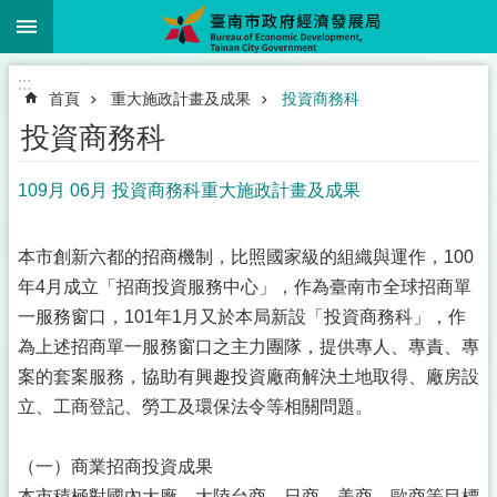
:::
跳到主要內容區塊
:::
首頁
重大施政計畫及成果
投資商務科
投資商務科
109月 06月 投資商務科重大施政計畫及成果
本市創新六都的招商機制，比照國家級的組織與運作，100
年4月成立「招商投資服務中心」，作為臺南市全球招商單
一服務窗口，101年1月又於本局新設「投資商務科」，作
為上述招商單一服務窗口之主力團隊，提供專人、專責、專
案的套案服務，協助有興趣投資廠商解決土地取得、廠房設
立、工商登記、勞工及環保法令等相關問題。
（一）商業招商投資成果
本市積極對國內大廠、大陸台商、日商、美商、歐商等目標