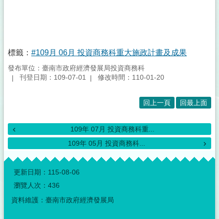
標籤：
#109月 06月 投資商務科重大施政計畫及成果
發布單位：臺南市政府經濟發展局投資商務科
刊登日期：109-07-01
修改時間：110-01-20
回上一頁
回最上面
109年 07月 投資商務科重...
109年 05月 投資商務科...
:::
更新日期：
115-08-06
瀏覽人次：
436
資料維護：臺南市政府經濟發展局