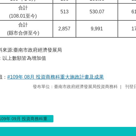
合計
513
530.07
6
(108.01至今)
合計
2,857
9,991
1
(縣市合併至今)
料來源:臺南市政府經濟發展局
：以上數額皆為增加值
籤：
#109年 08月 投資商務科重大施政計畫及成果
發布單位：臺南市政府經濟發展局投資商務科
刊登日
109年 09月 投資商務科重...