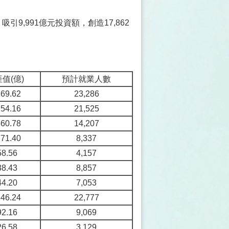
引9,991億元投資額，創造17,862
值(億)
預計就業人數
169.62
23,286
254.16
21,525
360.78
14,207
771.40
8,337
58.56
4,157
38.43
8,857
44.20
7,053
346.24
22,777
92.16
9,069
26.58
3,129