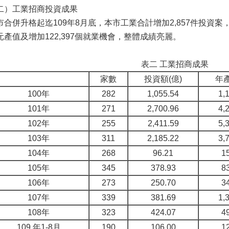
二）工業招商投資成果
市合併升格起迄109年8月底，本市工業合計增加2,857件投資案，吸
元產值及增加122,397個就業機會，整體成績亮麗。
表二 工業招商成果
家數
投資額(億)
年產
100年
282
1,055.54
1,
101年
271
2,700.96
4,
102年
255
2,411.59
5,
103年
311
2,185.22
3,
104年
268
96.21
1
105年
345
378.93
8
106年
273
250.70
3
107年
339
381.69
1,
108年
323
424.07
4
109 年1-8月
190
106.00
1