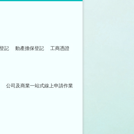
登記
動產擔保登記
工商憑證
公司及商業一站式線上申請作業