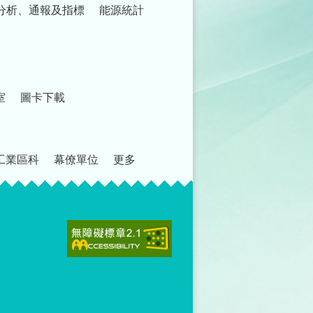
分析、通報及指標
能源統計
室
圖卡下載
工業區科
幕僚單位
更多