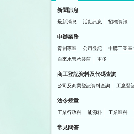
:::
新聞訊息
最新消息
活動訊息
招標資訊
申辦業務
青創專區
公司登記
申購工業區
自來水管承裝商
更多
商工登記資料及代碼查詢
公司及商業登記資料查詢
工廠登
法令規章
工業行政科
能源科
工業區科
常見問答