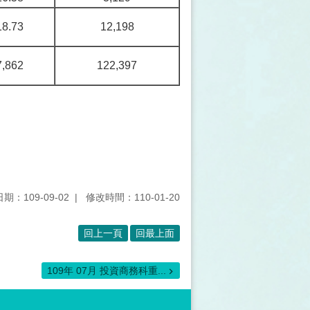
18.73
12,198
7,862
122,397
期：109-09-02
修改時間：110-01-20
回上一頁
回最上面
109年 07月 投資商務科重...