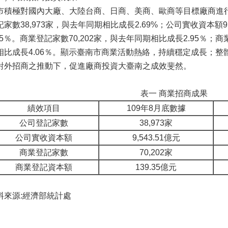
市積極對國內大廠、大陸台商、日商、美商、歐商等目標廠商進行
記家數38,973家，與去年同期相比成長2.69%；公司實收資本額9
.35％。商業登記家數70,202家，與去年同期相比成長2.95％；商
相比成長4.06％。顯示臺南市商業活動熱絡，持續穩定成長；
對外招商之推動下，促進廠商投資大臺南之成效斐然。
表一 商業招商成果
績效項目
109年8月底數據
公司登記家數
38,973家
公司實收資本額
9,543.51億元
商業登記家數
70,202家
商業登記資本額
139.35億元
料來源:經濟部統計處