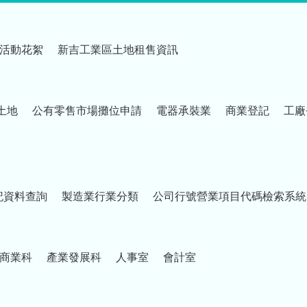
活動花絮
新吉工業區土地租售資訊
土地
公有零售市場攤位申請
電器承裝業
商業登記
工廠
記資料查詢
製造業行業分類
公司行號營業項目代碼檢索系統
商業科
產業發展科
人事室
會計室