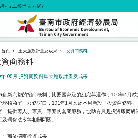
股科技工業區官方網站
首頁
重大施政計畫及成果
投資商務科
投資商務科
09年 08月 投資商務科重大施政計畫及成果
市創新六都的招商機制，比照國家級的組織與運作，100年4月
全球招商單一服務窗口，101年1月又於本局新設「投資商務科
隊，提供專人、專責、專案的套案服務，協助有興趣投資廠商解
工及環保法令等相關問題。
一）商業招商投資成果