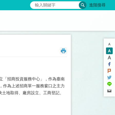
搜尋
進階搜尋
成立「招商投資服務中心」，作為臺南
」，作為上述招商單一服務窗口之主力
決土地取得、廠房設立、工商登記、