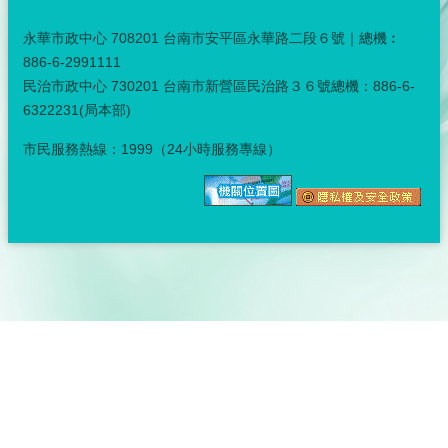
永華市政中心 708201 台南市安平區永華路二段６號｜總機︰
886-6-2991111
民治市政中心 730201 台南市新營區民治路３６號總機：886-6-
6322231(局本部)
市民服務熱線：1999（24小時服務專線）