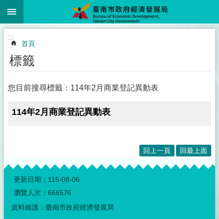
:::
跳到主要內容區塊
:::
首頁
標籤
您目前搜尋標籤：114年2月商業登記異動表
114年2月商業登記異動表
回上一頁
回最上面
:::
更新日期：
115-08-06
瀏覽人次：
666576
資料維護：臺南市政府經濟發展局