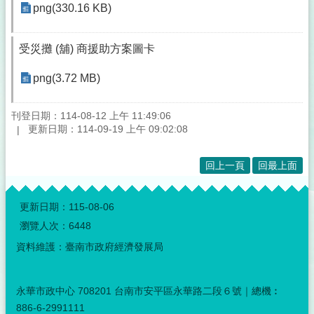
png(330.16 KB)
受災攤 (舖) 商援助方案圖卡
png(3.72 MB)
刊登日期：114-08-12 上午 11:49:06
更新日期：114-09-19 上午 09:02:08
回上一頁
回最上面
:::
更新日期：
115-08-06
瀏覽人次：
6448
資料維護：臺南市政府經濟發展局
永華市政中心 708201 台南市安平區永華路二段６號｜總機︰
886-6-2991111