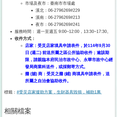
市場及夜市：臺南市市場處
溪北：06-2796269#229
溪南：06-2796269#213
夜市：06-2796269#241
服務時間： 週一至週五 9:00~12:00，13:30~17:30。
收件方式：
店家：受災店家填具申請表件，於114年9月30
日 (週二) 前送所屬之區公所協助收件；逾該期
限，請親臨本府民治市政中心、永華市政中心經
發局商業科送件，或採郵寄方式。
攤 (舖) 商：受災之攤 (鋪) 商填具申請表件，送
所屬之自治會協助收件。
標籤：
#受災店家援助方案，生財器具毀損，補助1萬
相關檔案