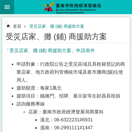
:::
跳到主要內容區塊
:::
首頁
受災店家、攤 (鋪) 商援助方案
受災店家、攤 (鋪) 商援助方案
「受災店家、攤 (鋪) 商援助方案」申請表件
申請對象：行政院公告之受災區域且具稅籍登記的商
業店家、地方政府列管傳統市場及夜市攤商(舖)位使
用人。
援助額度：每家1萬元
援助項目：鐵捲門、招牌、展示架等生財器具毀損
諮詢服務專線
店家：臺南市政府經濟發展局商業科
溪北：06-6322231#6931
溪南：06-2991111#1447