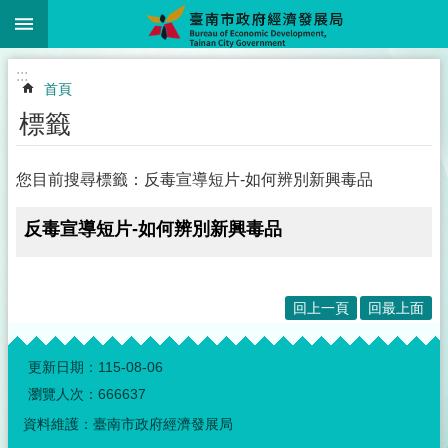
:::
跳到主要內容區塊
:::
首頁
標籤
您目前搜尋標籤：反毒宣導短片-如何辨別新興毒品
反毒宣導短片-如何辨別新興毒品
回上一頁
回最上面
:::
更新日期：
115-08-06
瀏覽人次：
666637
資料維護：臺南市政府經濟發展局