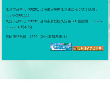
永華市政中心 708201 台南市安平區永華路二段６號｜總機︰
886-6-2991111
民治市政中心 730201 台南市新營區民治路３６號總機：886-6-
6322231(局本部)
市民服務熱線：1999（24小時服務專線）