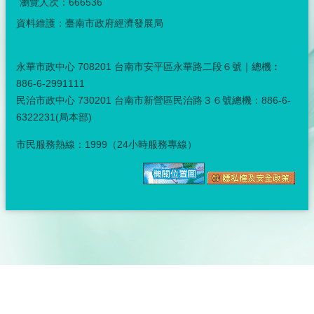
瀏覽人次：
666536
資料維護：臺南市政府經濟發展局
永華市政中心 708201 台南市安平區永華路二段６號｜總機︰
886-6-2991111
民治市政中心 730201 台南市新營區民治路３６號總機：886-6-
6322231(局本部)
市民服務熱線：1999（24小時服務專線）