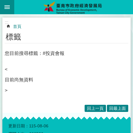
:::
跳到主要內容區塊
:::
首頁
標籤
您目前搜尋標籤：#投資會報
<
目前尚無資料
>
回上一頁
回最上面
:::
更新日期：
115-08-06