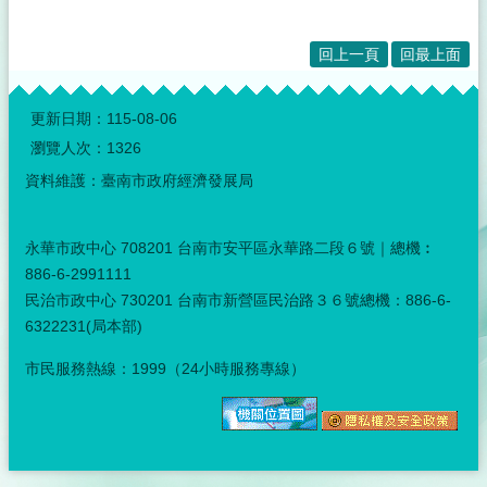
回上一頁
回最上面
:::
更新日期：
115-08-06
瀏覽人次：
1326
資料維護：臺南市政府經濟發展局
永華市政中心 708201 台南市安平區永華路二段６號｜總機︰
886-6-2991111
民治市政中心 730201 台南市新營區民治路３６號總機：886-6-
6322231(局本部)
市民服務熱線：1999（24小時服務專線）