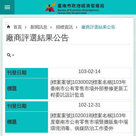
:::
跳到主要內容區塊
:::
首頁
新聞訊息
招標資訊
廠商評選結果公告
廠商評選結果公告
103-02-14
[標案案號]1030002[標案名稱]103年
臺南市公有零售市場外部整修更新工
程委託設計監造
102-12-31
[標案案號]1020018[標案名稱]103年
度臺南市公有零售市場暨攤販集中場
環境消毒、病媒防治工作委外