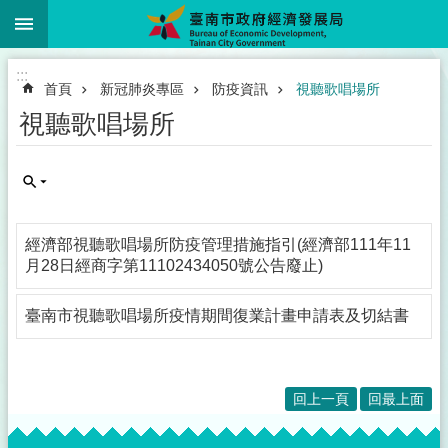
:::
跳到主要內容區塊
:::
首頁
新冠肺炎專區
防疫資訊
視聽歌唱場所
視聽歌唱場所
經濟部視聽歌唱場所防疫管理措施指引(經濟部111年11
月28日經商字第11102434050號公告廢止)
臺南市視聽歌唱場所疫情期間復業計畫申請表及切結書
回上一頁
回最上面
:::