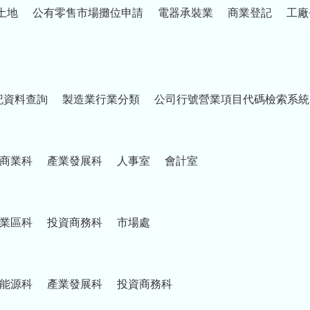
土地
公有零售市場攤位申請
電器承裝業
商業登記
工廠
記資料查詢
製造業行業分類
公司行號營業項目代碼檢索系統
商業科
產業發展科
人事室
會計室
業區科
投資商務科
市場處
能源科
產業發展科
投資商務科