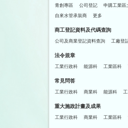
青創專區
公司登記
申購工業區
自來水管承裝商
更多
商工登記資料及代碼查詢
公司及商業登記資料查詢
工廠登
法令規章
工業行政科
能源科
工業區科
常見問答
工業行政科
商業科
能源科
工
重大施政計畫及成果
工業行政科
商業科
工業區科