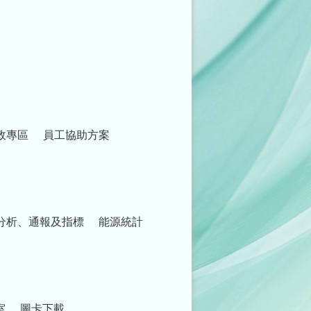
政專區
員工協助方案
分析、通報及指標
能源統計
室
圖卡下載