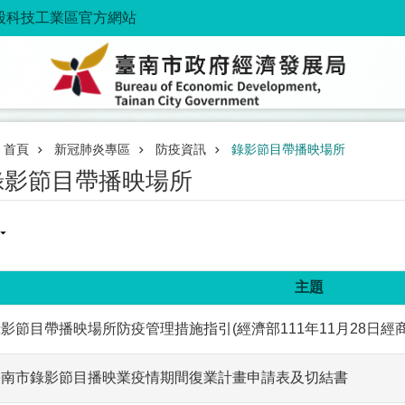
股科技工業區官方網站
首頁
新冠肺炎專區
防疫資訊
錄影節目帶播映場所
錄影節目帶播映場所
主題
影節目帶播映場所防疫管理措施指引(經濟部111年11月28日經商字第
臺南市錄影節目播映業疫情期間復業計畫申請表及切結書