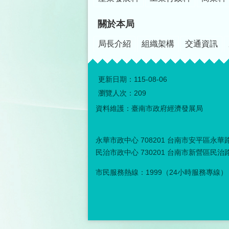
關於本局
局長介紹
組織架構
交通資訊
更新日期：
115-08-06
瀏覽人次：
209
資料維護：臺南市政府經濟發展局
永華市政中心 708201 台南市安平區永華路二
民治市政中心 730201 台南市新營區民治路３
市民服務熱線：1999（24小時服務專線）