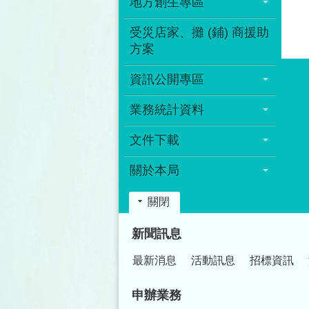
地方創生專區
受災店家、攤 (鋪) 商援助
方案
資訊公開專區
業務統計資料
文件下載
關於本局
關閉
:::
新聞訊息
最新消息
活動訊息
招標資訊
申辦業務