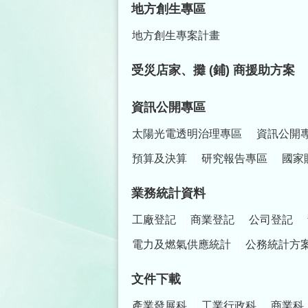
地方創生專區
地方創生專案計畫
受災店家、攤 (鋪) 商援助方案
資訊公開專區
太陽光電透明治理專區
資訊公開
預算及決算
研究報告專區
國家
業務統計資料
工廠登記
商業登記
公司登記
電力及燃氣供應統計
公務統計方
文件下載
產業發展科
工業行政科
商業科