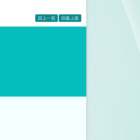
回上一頁
回最上面