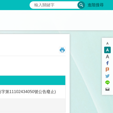
搜尋
進階搜尋
11102434050號公告廢止)